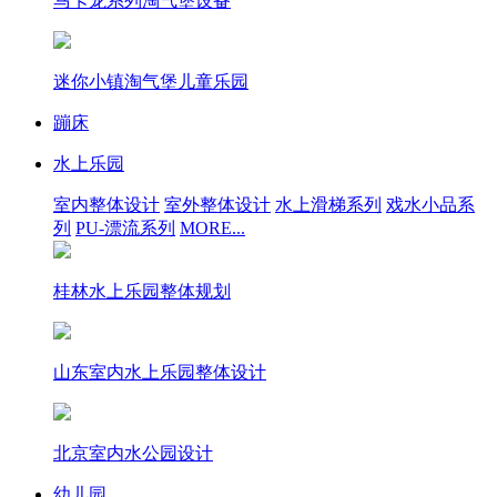
马卡龙系列淘气堡设备
迷你小镇淘气堡儿童乐园
蹦床
水上乐园
室内整体设计
室外整体设计
水上滑梯系列
戏水小品系
列
PU-漂流系列
MORE...
桂林水上乐园整体规划
山东室内水上乐园整体设计
北京室内水公园设计
幼儿园