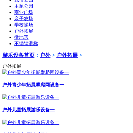
主题公园
商业广场
亲子农场
学校操场
户外拓展
微地形
不锈钢滑梯
游乐设备首页
：
户外
>
户外拓展
>
户外拓展
户外青少年拓展攀爬网设备一
户外儿童拓展游乐设备一