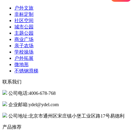
户外文旅
非标定制
社区空间
城市公园
主题公园
商业广场
亲子农场
学校操场
户外拓展
微地形
不锈钢滑梯
联系我们
公司电话:4006-678-768
企业邮箱:ydel@ydel.com
公司地址:北京市通州区宋庄镇小堡工业区路17号易德利
产品推荐