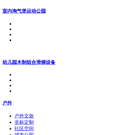
室内淘气堡运动公园
幼儿园木制组合滑梯设备
户外
户外文旅
非标定制
社区空间
城市公园