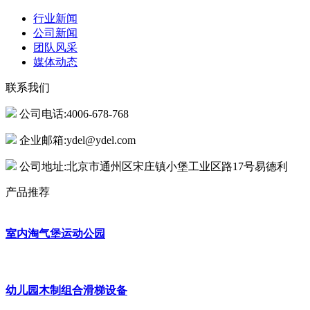
行业新闻
公司新闻
团队风采
媒体动态
联系我们
公司电话:4006-678-768
企业邮箱:ydel@ydel.com
公司地址:北京市通州区宋庄镇小堡工业区路17号易德利
产品推荐
室内淘气堡运动公园
幼儿园木制组合滑梯设备