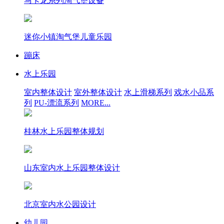
马卡龙系列淘气堡设备
迷你小镇淘气堡儿童乐园
蹦床
水上乐园
室内整体设计
室外整体设计
水上滑梯系列
戏水小品系
列
PU-漂流系列
MORE...
桂林水上乐园整体规划
山东室内水上乐园整体设计
北京室内水公园设计
幼儿园