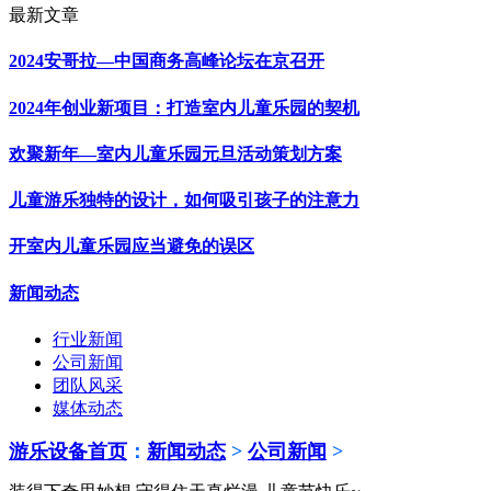
最新文章
2024安哥拉—中国商务高峰论坛在京召开
2024年创业新项目：打造室内儿童乐园的契机
欢聚新年—室内儿童乐园元旦活动策划方案
儿童游乐独特的设计，如何吸引孩子的注意力
开室内儿童乐园应当避免的误区
新闻动态
行业新闻
公司新闻
团队风采
媒体动态
游乐设备首页
：
新闻动态
>
公司新闻
>