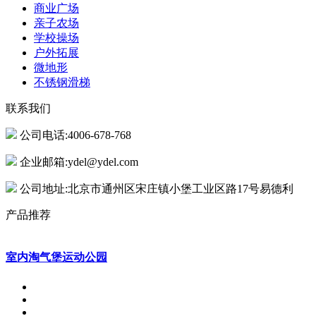
商业广场
亲子农场
学校操场
户外拓展
微地形
不锈钢滑梯
联系我们
公司电话:4006-678-768
企业邮箱:ydel@ydel.com
公司地址:北京市通州区宋庄镇小堡工业区路17号易德利
产品推荐
室内淘气堡运动公园