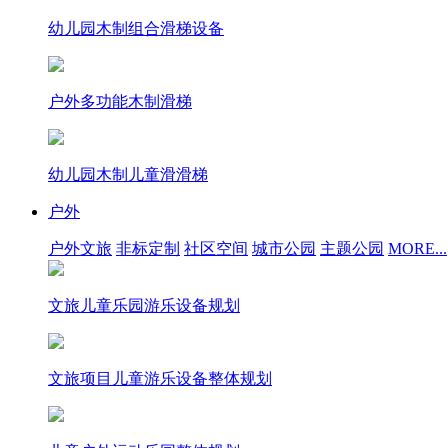
幼儿园木制组合滑梯设备
户外多功能木制滑梯
幼儿园木制儿童滑滑梯
户外
户外文旅
非标定制
社区空间
城市公园
主题公园
MORE...
文旅儿童乐园游乐设备规划
文旅项目儿童游乐设备整体规划