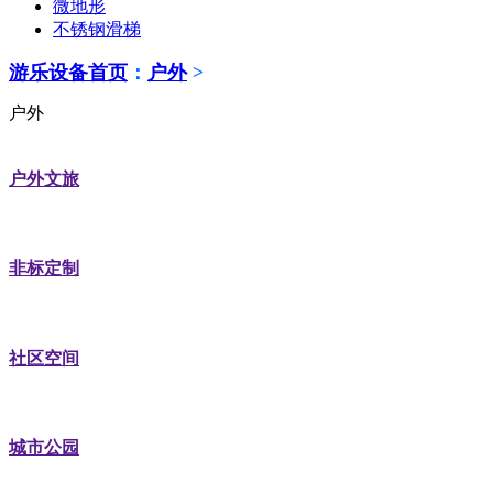
微地形
不锈钢滑梯
游乐设备首页
：
户外
>
户外
户外文旅
非标定制
社区空间
城市公园