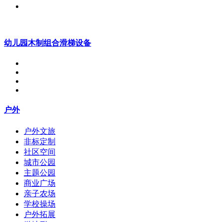
幼儿园木制组合滑梯设备
户外
户外文旅
非标定制
社区空间
城市公园
主题公园
商业广场
亲子农场
学校操场
户外拓展