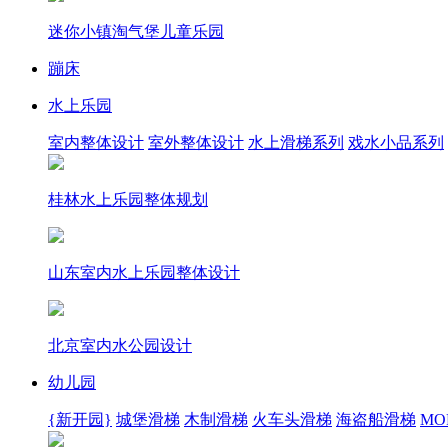
迷你小镇淘气堡儿童乐园
蹦床
水上乐园
室内整体设计
室外整体设计
水上滑梯系列
戏水小品系列
桂林水上乐园整体规划
山东室内水上乐园整体设计
北京室内水公园设计
幼儿园
{新开园}
城堡滑梯
木制滑梯
火车头滑梯
海盗船滑梯
MOR