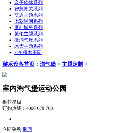
亲子软体系列
智慧闯关系列
交通主题系列
七彩绳网系列
魔幻城堡系列
英伦主题系列
微淘气堡系列
冰雪主题系列
EPP积木乐园
游乐设备首页
：
淘气堡
>
主题定制
>
室内淘气堡运动公园
推荐星级:
订购热线：4006-678-768
立即采购
返回