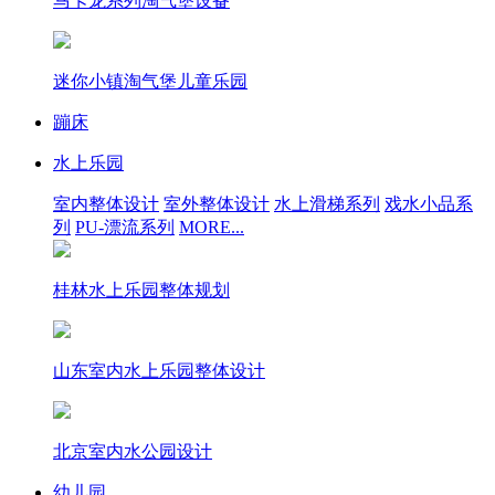
马卡龙系列淘气堡设备
迷你小镇淘气堡儿童乐园
蹦床
水上乐园
室内整体设计
室外整体设计
水上滑梯系列
戏水小品系
列
PU-漂流系列
MORE...
桂林水上乐园整体规划
山东室内水上乐园整体设计
北京室内水公园设计
幼儿园