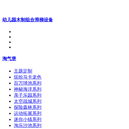
幼儿园木制组合滑梯设备
淘气堡
主题定制
缤纷马卡龙色
百万球池系列
神秘海洋系列
亲子乐园系列
太空战城系列
探险森林系列
运动拓展系列
迷你小镇系列
淘乐沙池系列