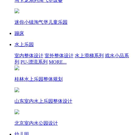
马卡龙系列淘气堡设备
迷你小镇淘气堡儿童乐园
蹦床
水上乐园
室内整体设计
室外整体设计
水上滑梯系列
戏水小品系
列
PU-漂流系列
MORE...
桂林水上乐园整体规划
山东室内水上乐园整体设计
北京室内水公园设计
幼儿园