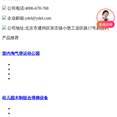
公司电话:4006-678-768
企业邮箱:ydel@ydel.com
公司地址:北京市通州区宋庄镇小堡工业区路17号易德利
产品推荐
室内淘气堡运动公园
幼儿园木制组合滑梯设备