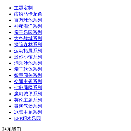
主题定制
缤纷马卡龙色
百万球池系列
神秘海洋系列
亲子乐园系列
太空战城系列
探险森林系列
运动拓展系列
迷你小镇系列
淘乐沙池系列
亲子软体系列
智慧闯关系列
交通主题系列
七彩绳网系列
魔幻城堡系列
英伦主题系列
微淘气堡系列
冰雪主题系列
EPP积木乐园
联系我们