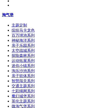
淘气堡
主题定制
缤纷马卡龙色
百万球池系列
神秘海洋系列
亲子乐园系列
太空战城系列
探险森林系列
运动拓展系列
迷你小镇系列
淘乐沙池系列
亲子软体系列
智慧闯关系列
交通主题系列
七彩绳网系列
魔幻城堡系列
英伦主题系列
微淘气堡系列