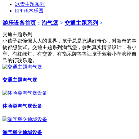
冰雪主题系列
EPP积木乐园
游乐设备首页
：
淘气堡
>
交通主题系列
>
交通主题系列
小孩子都憧憬大人的世界，孩子总是充满好奇心，对新奇的事
物都想尝试。交通主题系列淘气堡，参照真实情景设计，有小
车、有红绿灯、有交警、有指示牌等等让孩子驾着小车演绎自
己的行驶乐趣。
交通主题淘气堡
体验类淘气堡设备
淘气堡交通城设备