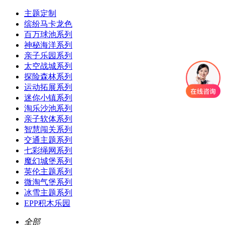
主题定制
缤纷马卡龙色
百万球池系列
神秘海洋系列
亲子乐园系列
太空战城系列
探险森林系列
运动拓展系列
迷你小镇系列
淘乐沙池系列
亲子软体系列
智慧闯关系列
交通主题系列
七彩绳网系列
魔幻城堡系列
英伦主题系列
微淘气堡系列
冰雪主题系列
EPP积木乐园
全部