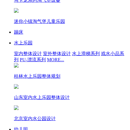
马卡龙系列淘气堡设备
迷你小镇淘气堡儿童乐园
蹦床
水上乐园
室内整体设计
室外整体设计
水上滑梯系列
戏水小品系
列
PU-漂流系列
MORE...
桂林水上乐园整体规划
山东室内水上乐园整体设计
北京室内水公园设计
幼儿园