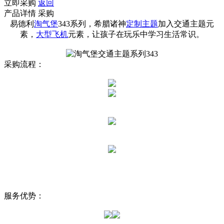
立即采购
返回
产品详情
采购
易德利
淘气堡
343系列，希腊诸神
定制主题
加入交通主题元
素，
大型飞机
元素，让孩子在玩乐中学习生活常识。
采购流程：
服务优势：