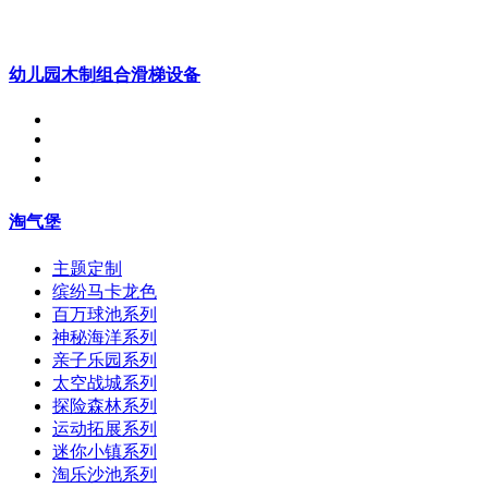
幼儿园木制组合滑梯设备
淘气堡
主题定制
缤纷马卡龙色
百万球池系列
神秘海洋系列
亲子乐园系列
太空战城系列
探险森林系列
运动拓展系列
迷你小镇系列
淘乐沙池系列