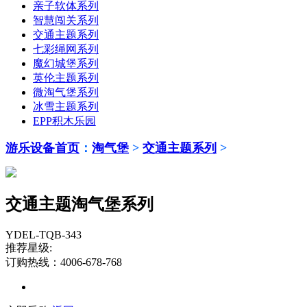
亲子软体系列
智慧闯关系列
交通主题系列
七彩绳网系列
魔幻城堡系列
英伦主题系列
微淘气堡系列
冰雪主题系列
EPP积木乐园
游乐设备首页
：
淘气堡
>
交通主题系列
>
交通主题淘气堡系列
YDEL-TQB-343
推荐星级:
订购热线：4006-678-768