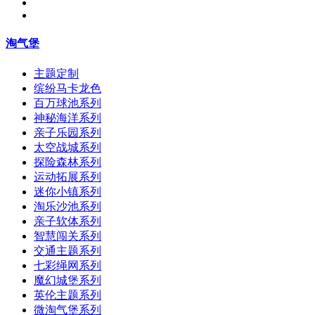
淘气堡
主题定制
缤纷马卡龙色
百万球池系列
神秘海洋系列
亲子乐园系列
太空战城系列
探险森林系列
运动拓展系列
迷你小镇系列
淘乐沙池系列
亲子软体系列
智慧闯关系列
交通主题系列
七彩绳网系列
魔幻城堡系列
英伦主题系列
微淘气堡系列