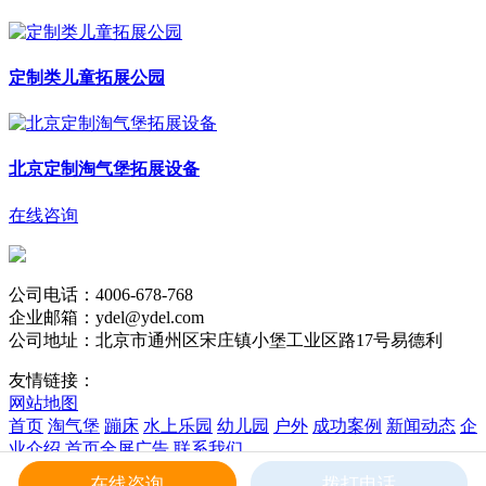
定制类儿童拓展公园
北京定制淘气堡拓展设备
在线咨询
公司电话：4006-678-768
企业邮箱：ydel@ydel.com
公司地址：北京市通州区宋庄镇小堡工业区路17号易德利
友情链接：
网站地图
首页
淘气堡
蹦床
水上乐园
幼儿园
户外
成功案例
新闻动态
企
业介绍
首页全屏广告
联系我们
版权所有 易德利 Copyright © 2017 Rights Reserved
在线咨询
拨打电话