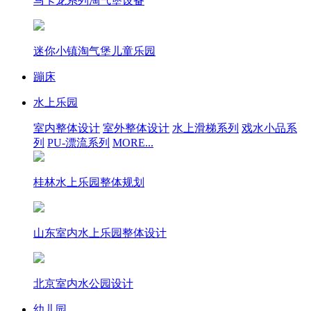
马卡龙系列淘气堡设备
迷你小镇淘气堡儿童乐园
蹦床
水上乐园
室内整体设计
室外整体设计
水上滑梯系列
戏水小品系
列
PU-漂流系列
MORE...
桂林水上乐园整体规划
山东室内水上乐园整体设计
北京室内水公园设计
幼儿园