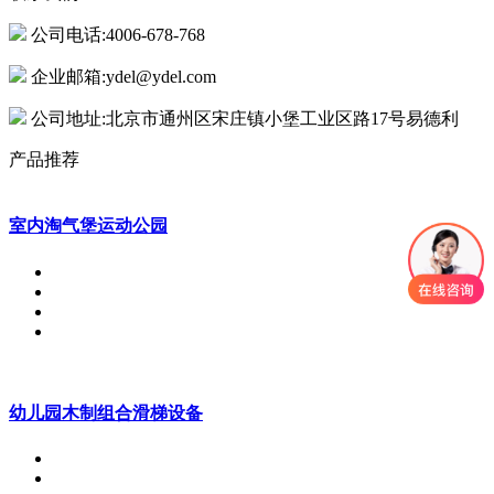
公司电话:4006-678-768
企业邮箱:ydel@ydel.com
公司地址:北京市通州区宋庄镇小堡工业区路17号易德利
产品推荐
室内淘气堡运动公园
幼儿园木制组合滑梯设备