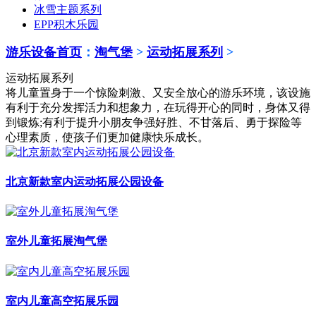
冰雪主题系列
EPP积木乐园
游乐设备首页
：
淘气堡
>
运动拓展系列
>
运动拓展系列
将儿童置身于一个惊险刺激、又安全放心的游乐环境，该设施
有利于充分发挥活力和想象力，在玩得开心的同时，身体又得
到锻炼;有利于提升小朋友争强好胜、不甘落后、勇于探险等
心理素质，使孩子们更加健康快乐成长。
北京新款室内运动拓展公园设备
室外儿童拓展淘气堡
室内儿童高空拓展乐园