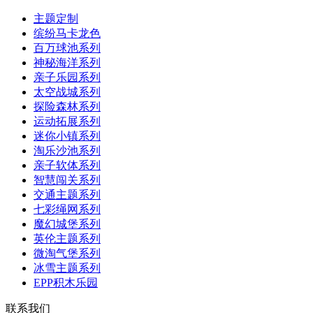
主题定制
缤纷马卡龙色
百万球池系列
神秘海洋系列
亲子乐园系列
太空战城系列
探险森林系列
运动拓展系列
迷你小镇系列
淘乐沙池系列
亲子软体系列
智慧闯关系列
交通主题系列
七彩绳网系列
魔幻城堡系列
英伦主题系列
微淘气堡系列
冰雪主题系列
EPP积木乐园
联系我们