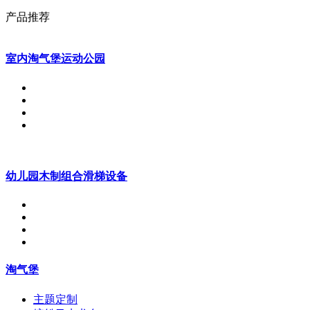
产品推荐
室内淘气堡运动公园
幼儿园木制组合滑梯设备
淘气堡
主题定制