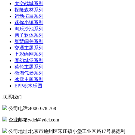
太空战城系列
探险森林系列
运动拓展系列
迷你小镇系列
淘乐沙池系列
亲子软体系列
智慧闯关系列
交通主题系列
七彩绳网系列
魔幻城堡系列
英伦主题系列
微淘气堡系列
冰雪主题系列
EPP积木乐园
联系我们
公司电话:4006-678-768
企业邮箱:ydel@ydel.com
公司地址:北京市通州区宋庄镇小堡工业区路17号易德利