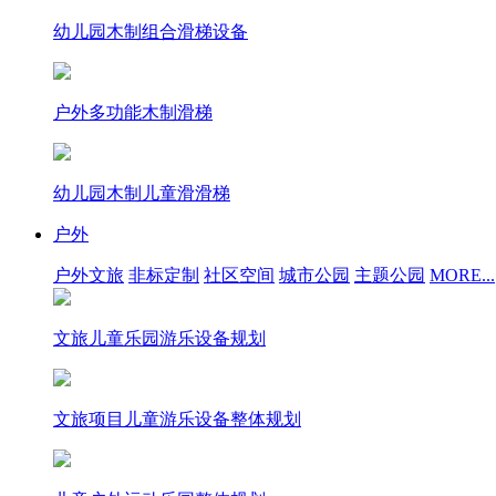
幼儿园木制组合滑梯设备
户外多功能木制滑梯
幼儿园木制儿童滑滑梯
户外
户外文旅
非标定制
社区空间
城市公园
主题公园
MORE...
文旅儿童乐园游乐设备规划
文旅项目儿童游乐设备整体规划