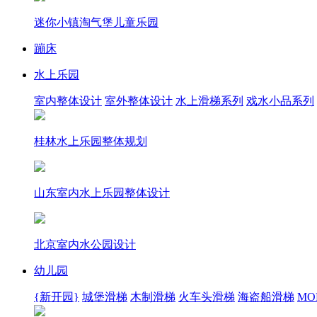
迷你小镇淘气堡儿童乐园
蹦床
水上乐园
室内整体设计
室外整体设计
水上滑梯系列
戏水小品系列
桂林水上乐园整体规划
山东室内水上乐园整体设计
北京室内水公园设计
幼儿园
{新开园}
城堡滑梯
木制滑梯
火车头滑梯
海盗船滑梯
MOR