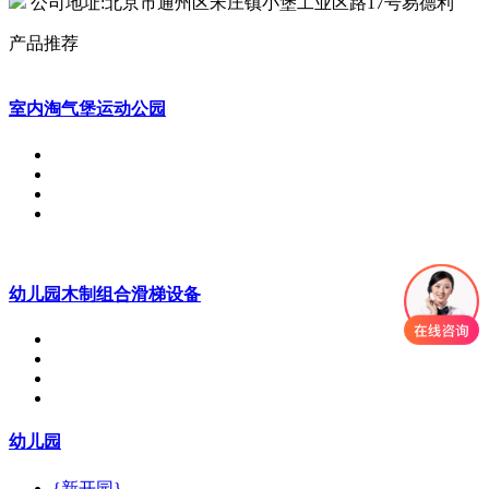
公司地址:北京市通州区宋庄镇小堡工业区路17号易德利
产品推荐
室内淘气堡运动公园
幼儿园木制组合滑梯设备
幼儿园
{新开园}