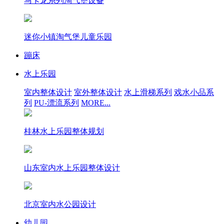
马卡龙系列淘气堡设备
迷你小镇淘气堡儿童乐园
蹦床
水上乐园
室内整体设计
室外整体设计
水上滑梯系列
戏水小品系
列
PU-漂流系列
MORE...
桂林水上乐园整体规划
山东室内水上乐园整体设计
北京室内水公园设计
幼儿园