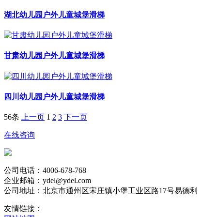
湖北幼儿园户外儿童城堡滑梯
甘肃幼儿园户外儿童城堡滑梯
四川幼儿园户外儿童城堡滑梯
56条
上一页
1
2
3
下一页
在线咨询
公司电话：4006-678-768
企业邮箱：ydel@ydel.com
公司地址：北京市通州区宋庄镇小堡工业区路17号易德利
友情链接：