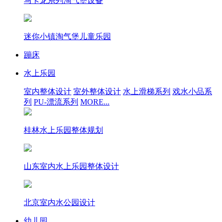
马卡龙系列淘气堡设备
迷你小镇淘气堡儿童乐园
蹦床
水上乐园
室内整体设计
室外整体设计
水上滑梯系列
戏水小品系
列
PU-漂流系列
MORE...
桂林水上乐园整体规划
山东室内水上乐园整体设计
北京室内水公园设计
幼儿园