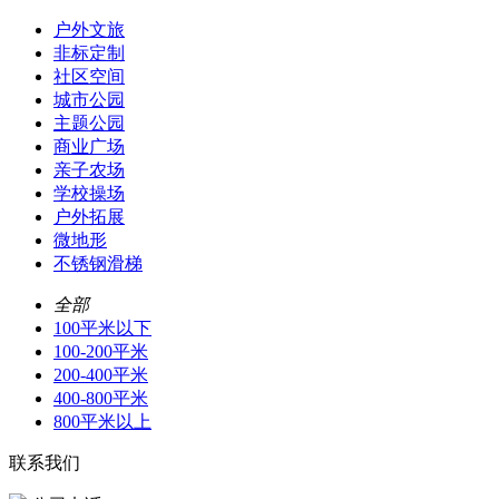
户外文旅
非标定制
社区空间
城市公园
主题公园
商业广场
亲子农场
学校操场
户外拓展
微地形
不锈钢滑梯
全部
100平米以下
100-200平米
200-400平米
400-800平米
800平米以上
联系我们