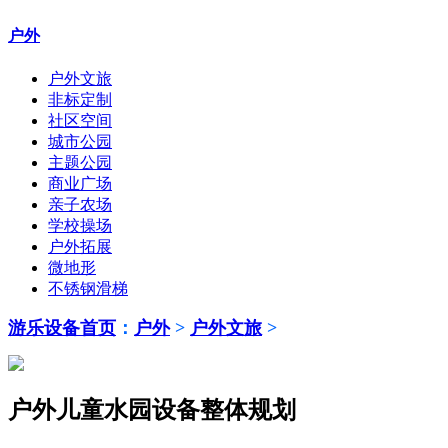
户外
户外文旅
非标定制
社区空间
城市公园
主题公园
商业广场
亲子农场
学校操场
户外拓展
微地形
不锈钢滑梯
游乐设备首页
：
户外
>
户外文旅
>
户外儿童水园设备整体规划