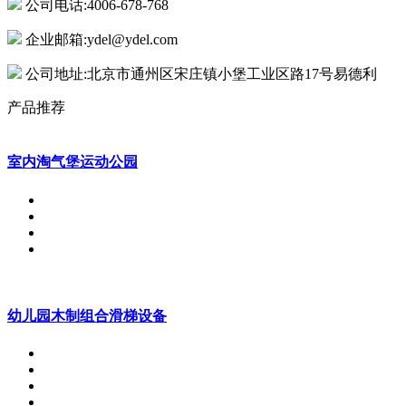
公司电话:4006-678-768
企业邮箱:ydel@ydel.com
公司地址:北京市通州区宋庄镇小堡工业区路17号易德利
产品推荐
室内淘气堡运动公园
幼儿园木制组合滑梯设备