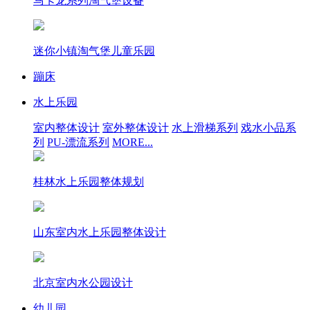
马卡龙系列淘气堡设备
迷你小镇淘气堡儿童乐园
蹦床
水上乐园
室内整体设计
室外整体设计
水上滑梯系列
戏水小品系
列
PU-漂流系列
MORE...
桂林水上乐园整体规划
山东室内水上乐园整体设计
北京室内水公园设计
幼儿园