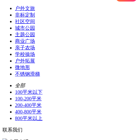
户外文旅
非标定制
社区空间
城市公园
主题公园
商业广场
亲子农场
学校操场
户外拓展
微地形
不锈钢滑梯
全部
100平米以下
100-200平米
200-400平米
400-800平米
800平米以上
联系我们