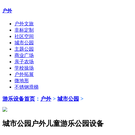
户外
户外文旅
非标定制
社区空间
城市公园
主题公园
商业广场
亲子农场
学校操场
户外拓展
微地形
不锈钢滑梯
游乐设备首页
：
户外
>
城市公园
>
城市公园户外儿童游乐公园设备