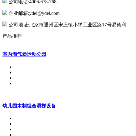
公司电话:4006-678-768
企业邮箱:ydel@ydel.com
公司地址:北京市通州区宋庄镇小堡工业区路17号易德利
产品推荐
室内淘气堡运动公园
幼儿园木制组合滑梯设备