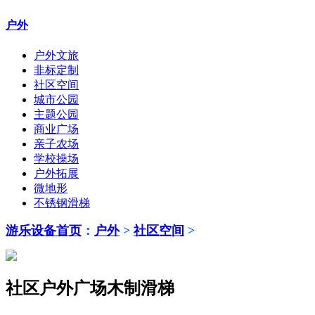
户外
户外文旅
非标定制
社区空间
城市公园
主题公园
商业广场
亲子农场
学校操场
户外拓展
微地形
不锈钢滑梯
游乐设备首页
：
户外
>
社区空间
>
社区户外广场木制滑梯