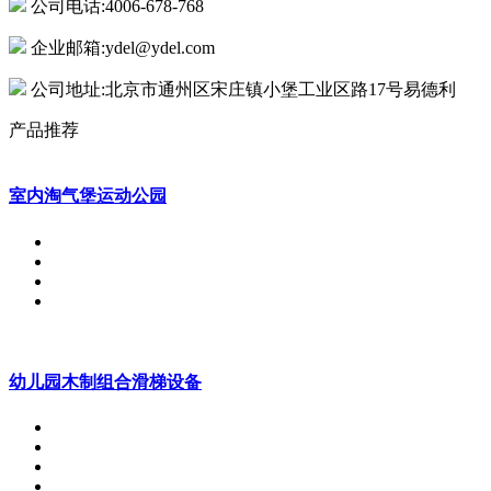
公司电话:4006-678-768
企业邮箱:ydel@ydel.com
公司地址:北京市通州区宋庄镇小堡工业区路17号易德利
产品推荐
室内淘气堡运动公园
幼儿园木制组合滑梯设备