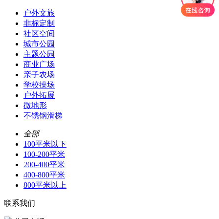
户外文旅
非标定制
社区空间
城市公园
主题公园
商业广场
亲子农场
学校操场
户外拓展
微地形
不锈钢滑梯
全部
100平米以下
100-200平米
200-400平米
400-800平米
800平米以上
联系我们