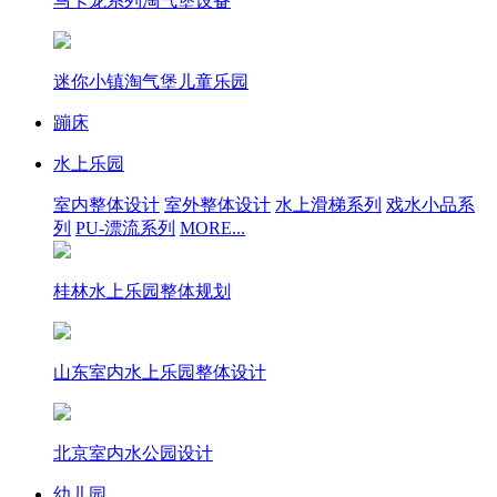
马卡龙系列淘气堡设备
迷你小镇淘气堡儿童乐园
蹦床
水上乐园
室内整体设计
室外整体设计
水上滑梯系列
戏水小品系
列
PU-漂流系列
MORE...
桂林水上乐园整体规划
山东室内水上乐园整体设计
北京室内水公园设计
幼儿园