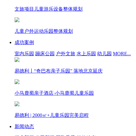
文旅项目儿童游乐设备整体规划
儿童户外运动乐园整体规划
成功案例
室内乐园
蹦床公园
户外文旅
水上乐园
幼儿园
MORE...
易德利丨“奇巴布亲子乐园” 落地北京延庆
小马鹿蜀亲子酒店·小马鹿蜀儿童乐园
易德利 | 2000㎡+儿童乐园完美启程
新闻动态