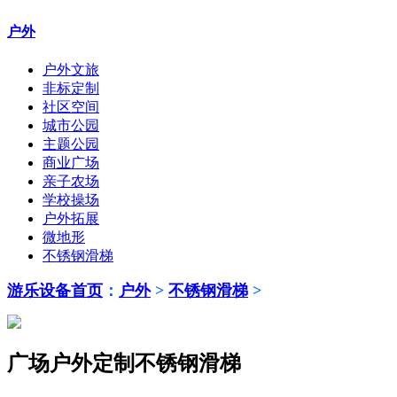
户外
户外文旅
非标定制
社区空间
城市公园
主题公园
商业广场
亲子农场
学校操场
户外拓展
微地形
不锈钢滑梯
游乐设备首页
：
户外
>
不锈钢滑梯
>
广场户外定制不锈钢滑梯