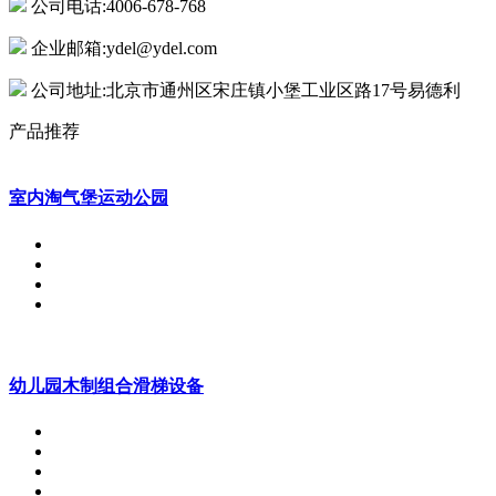
公司电话:4006-678-768
企业邮箱:ydel@ydel.com
公司地址:北京市通州区宋庄镇小堡工业区路17号易德利
产品推荐
室内淘气堡运动公园
幼儿园木制组合滑梯设备