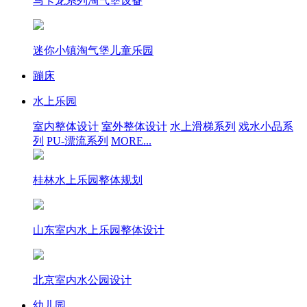
马卡龙系列淘气堡设备
迷你小镇淘气堡儿童乐园
蹦床
水上乐园
室内整体设计
室外整体设计
水上滑梯系列
戏水小品系
列
PU-漂流系列
MORE...
桂林水上乐园整体规划
山东室内水上乐园整体设计
北京室内水公园设计
幼儿园