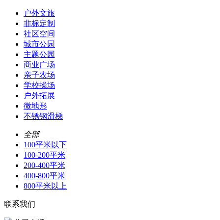
户外文旅
非标定制
社区空间
城市公园
主题公园
商业广场
亲子农场
学校操场
户外拓展
微地形
不锈钢滑梯
全部
100平米以下
100-200平米
200-400平米
400-800平米
800平米以上
联系我们