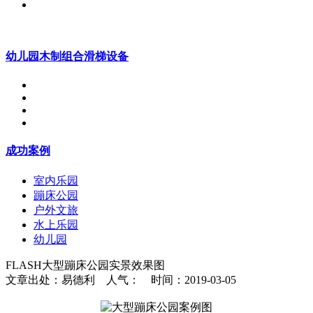
幼儿园木制组合滑梯设备
成功案例
室内乐园
蹦床公园
户外文旅
水上乐园
幼儿园
FLASH大型蹦床公园实景效果图
文章出处：易德利 人气：
时间：2019-03-05