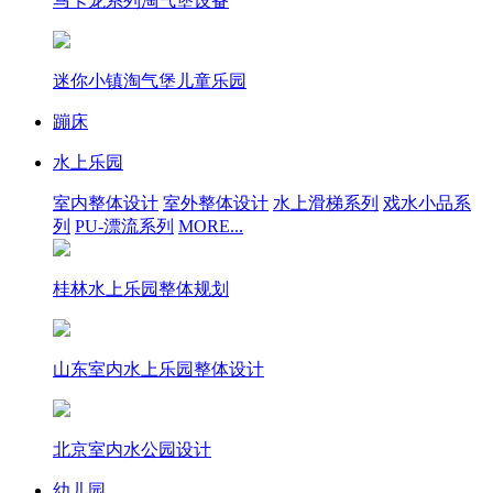
马卡龙系列淘气堡设备
迷你小镇淘气堡儿童乐园
蹦床
水上乐园
室内整体设计
室外整体设计
水上滑梯系列
戏水小品系
列
PU-漂流系列
MORE...
桂林水上乐园整体规划
山东室内水上乐园整体设计
北京室内水公园设计
幼儿园