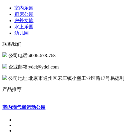
室内乐园
蹦床公园
户外文旅
水上乐园
幼儿园
联系我们
公司电话:4006-678-768
企业邮箱:ydel@ydel.com
公司地址:北京市通州区宋庄镇小堡工业区路17号易德利
产品推荐
室内淘气堡运动公园