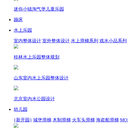
迷你小镇淘气堡儿童乐园
蹦床
水上乐园
室内整体设计
室外整体设计
水上滑梯系列
戏水小品系列
桂林水上乐园整体规划
山东室内水上乐园整体设计
北京室内水公园设计
幼儿园
{新开园}
城堡滑梯
木制滑梯
火车头滑梯
海盗船滑梯
MOR