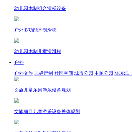
幼儿园木制组合滑梯设备
户外多功能木制滑梯
幼儿园木制儿童滑滑梯
户外
户外文旅
非标定制
社区空间
城市公园
主题公园
MORE...
文旅儿童乐园游乐设备规划
文旅项目儿童游乐设备整体规划