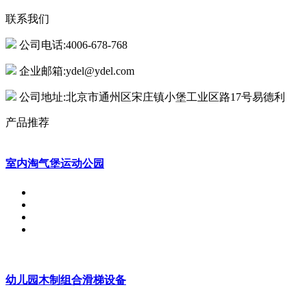
联系我们
公司电话:4006-678-768
企业邮箱:ydel@ydel.com
公司地址:北京市通州区宋庄镇小堡工业区路17号易德利
产品推荐
室内淘气堡运动公园
幼儿园木制组合滑梯设备