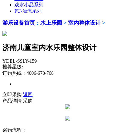
戏水小品系列
PU-漂流系列
游乐设备首页
：
水上乐园
>
室内整体设计
>
济南儿童室内水乐园整体设计
YDEL-SSLY-159
推荐星级:
订购热线：4006-678-768
立即采购
返回
产品详情
采购
采购流程：