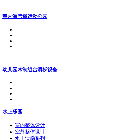
室内淘气堡运动公园
幼儿园木制组合滑梯设备
水上乐园
室内整体设计
室外整体设计
水上滑梯系列