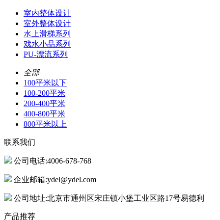
室内整体设计
室外整体设计
水上滑梯系列
戏水小品系列
PU-漂流系列
全部
100平米以下
100-200平米
200-400平米
400-800平米
800平米以上
联系我们
公司电话:4006-678-768
企业邮箱:ydel@ydel.com
公司地址:北京市通州区宋庄镇小堡工业区路17号易德利
产品推荐