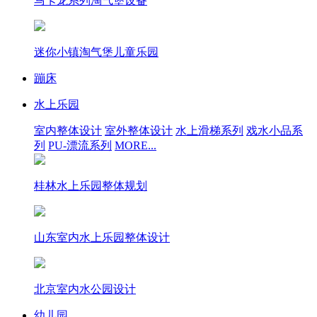
马卡龙系列淘气堡设备
迷你小镇淘气堡儿童乐园
蹦床
水上乐园
室内整体设计
室外整体设计
水上滑梯系列
戏水小品系
列
PU-漂流系列
MORE...
桂林水上乐园整体规划
山东室内水上乐园整体设计
北京室内水公园设计
幼儿园