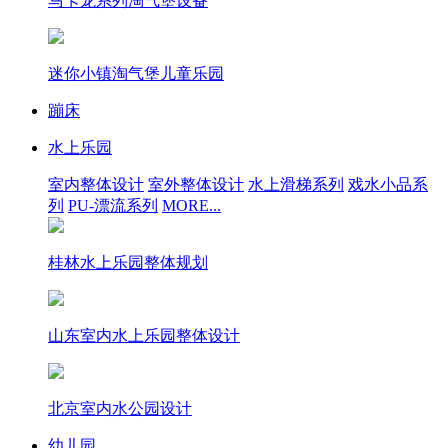
马卡龙系列淘气堡设备
迷你小镇淘气堡儿童乐园
蹦床
水上乐园
室内整体设计
室外整体设计
水上滑梯系列
戏水小品系
列
PU-漂流系列
MORE...
桂林水上乐园整体规划
山东室内水上乐园整体设计
北京室内水公园设计
幼儿园