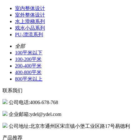
室内整体设计
室外整体设计
水上滑梯系列
戏水小品系列
PU-漂流系列
全部
100平米以下
100-200平米
200-400平米
400-800平米
800平米以上
联系我们
公司电话:4006-678-768
企业邮箱:ydel@ydel.com
公司地址:北京市通州区宋庄镇小堡工业区路17号易德利
产品推荐