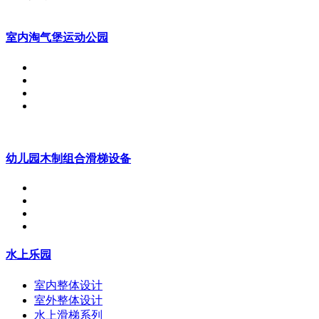
室内淘气堡运动公园
幼儿园木制组合滑梯设备
水上乐园
室内整体设计
室外整体设计
水上滑梯系列