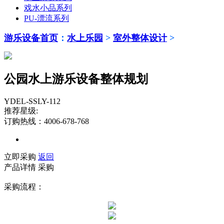
戏水小品系列
PU-漂流系列
游乐设备首页
：
水上乐园
>
室外整体设计
>
公园水上游乐设备整体规划
YDEL-SSLY-112
推荐星级:
订购热线：4006-678-768
立即采购
返回
产品详情
采购
采购流程：