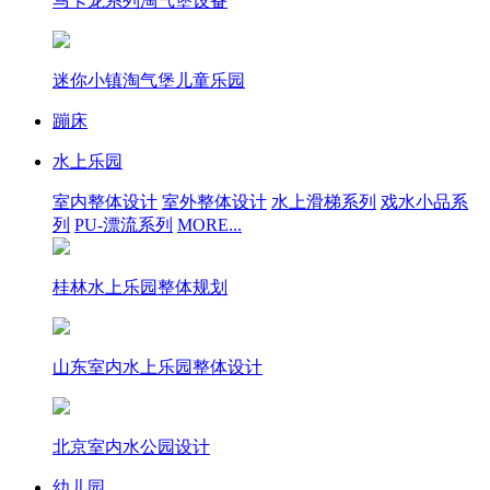
马卡龙系列淘气堡设备
迷你小镇淘气堡儿童乐园
蹦床
水上乐园
室内整体设计
室外整体设计
水上滑梯系列
戏水小品系
列
PU-漂流系列
MORE...
桂林水上乐园整体规划
山东室内水上乐园整体设计
北京室内水公园设计
幼儿园