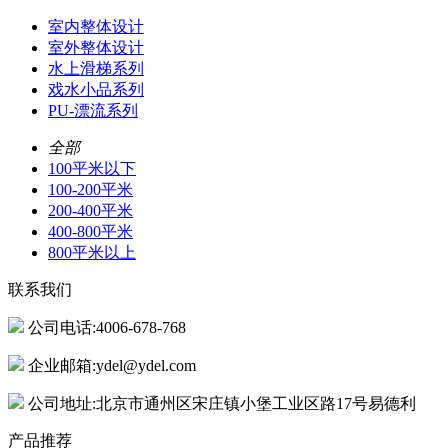
室内整体设计
室外整体设计
水上滑梯系列
戏水小品系列
PU-漂流系列
全部
100平米以下
100-200平米
200-400平米
400-800平米
800平米以上
联系我们
公司电话:4006-678-768
企业邮箱:ydel@ydel.com
公司地址:北京市通州区宋庄镇小堡工业区路17号易德利
产品推荐