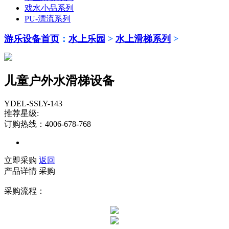
戏水小品系列
PU-漂流系列
游乐设备首页
：
水上乐园
>
水上滑梯系列
>
儿童户外水滑梯设备
YDEL-SSLY-143
推荐星级:
订购热线：4006-678-768
立即采购
返回
产品详情
采购
采购流程：