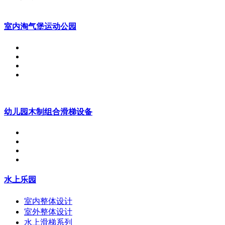
室内淘气堡运动公园
幼儿园木制组合滑梯设备
水上乐园
室内整体设计
室外整体设计
水上滑梯系列