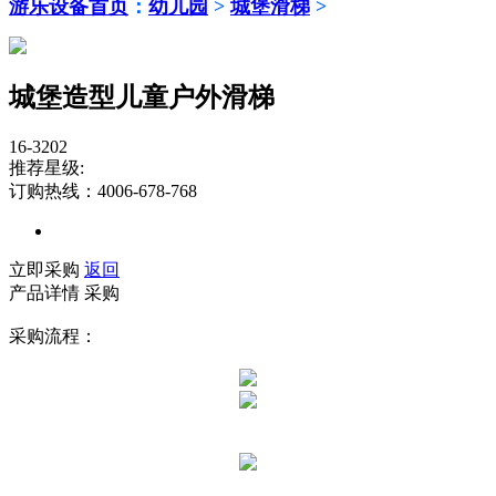
游乐设备首页
：
幼儿园
>
城堡滑梯
>
城堡造型儿童户外滑梯
16-3202
推荐星级:
订购热线：4006-678-768
立即采购
返回
产品详情
采购
采购流程：