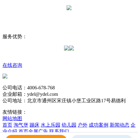
服务优势：
在线咨询
公司电话：4006-678-768
企业邮箱：ydel@ydel.com
公司地址：北京市通州区宋庄镇小堡工业区路17号易德利
友情链接：
网站地图
首页
淘气堡
蹦床
水上乐园
幼儿园
户外
成功案例
新闻动态
企
业介绍
首页全屏广告
联系我们
版权所有 易德利 Copyright © 2017 Rights Reserved