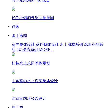
马卡龙系列淘气堡设备
迷你小镇淘气堡儿童乐园
蹦床
水上乐园
室内整体设计
室外整体设计
水上滑梯系列
戏水小品系
列
PU-漂流系列
MORE...
桂林水上乐园整体规划
山东室内水上乐园整体设计
北京室内水公园设计
幼儿园