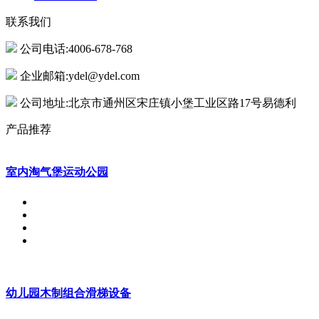
联系我们
公司电话:4006-678-768
企业邮箱:ydel@ydel.com
公司地址:北京市通州区宋庄镇小堡工业区路17号易德利
产品推荐
室内淘气堡运动公园
幼儿园木制组合滑梯设备