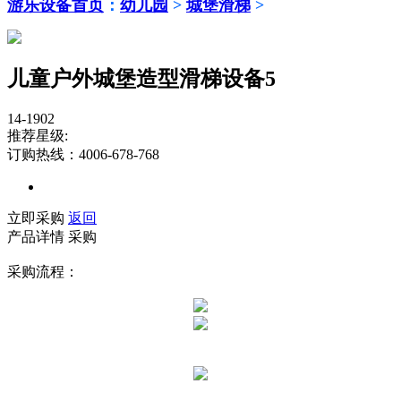
游乐设备首页
：
幼儿园
>
城堡滑梯
>
儿童户外城堡造型滑梯设备5
14-1902
推荐星级:
订购热线：4006-678-768
立即采购
返回
产品详情
采购
采购流程：