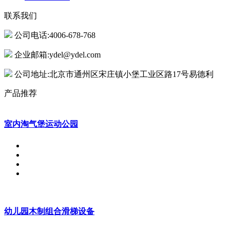
联系我们
公司电话:4006-678-768
企业邮箱:ydel@ydel.com
公司地址:北京市通州区宋庄镇小堡工业区路17号易德利
产品推荐
室内淘气堡运动公园
幼儿园木制组合滑梯设备