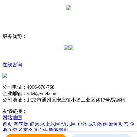
服务优势：
在线咨询
公司电话：4006-678-768
企业邮箱：ydel@ydel.com
公司地址：北京市通州区宋庄镇小堡工业区路17号易德利
友情链接：
网站地图
首页
淘气堡
蹦床
水上乐园
幼儿园
户外
成功案例
新闻动态
企
业介绍
首页全屏广告
联系我们
版权所有 易德利 Copyright © 2017 Rights Reserved