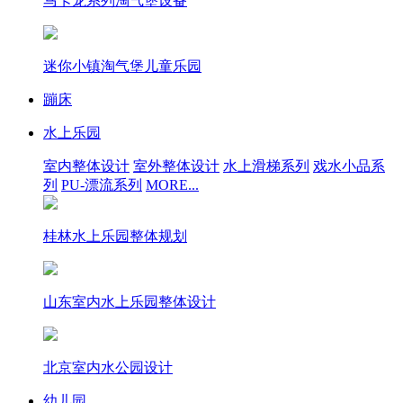
马卡龙系列淘气堡设备
迷你小镇淘气堡儿童乐园
蹦床
水上乐园
室内整体设计
室外整体设计
水上滑梯系列
戏水小品系
列
PU-漂流系列
MORE...
桂林水上乐园整体规划
山东室内水上乐园整体设计
北京室内水公园设计
幼儿园