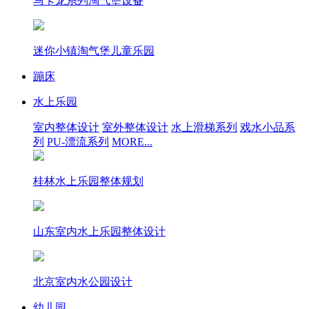
马卡龙系列淘气堡设备
迷你小镇淘气堡儿童乐园
蹦床
水上乐园
室内整体设计
室外整体设计
水上滑梯系列
戏水小品系
列
PU-漂流系列
MORE...
桂林水上乐园整体规划
山东室内水上乐园整体设计
北京室内水公园设计
幼儿园