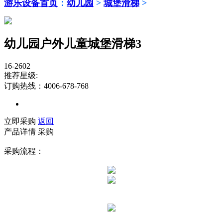
游乐设备首页
：
幼儿园
>
城堡滑梯
>
幼儿园户外儿童城堡滑梯3
16-2602
推荐星级:
订购热线：4006-678-768
立即采购
返回
产品详情
采购
采购流程：