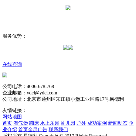
服务优势：
在线咨询
公司电话：4006-678-768
企业邮箱：ydel@ydel.com
公司地址：北京市通州区宋庄镇小堡工业区路17号易德利
友情链接：
网站地图
首页
淘气堡
蹦床
水上乐园
幼儿园
户外
成功案例
新闻动态
企
业介绍
首页全屏广告
联系我们
版权所有 易德利 Copyright © 2017 Rights Reserved