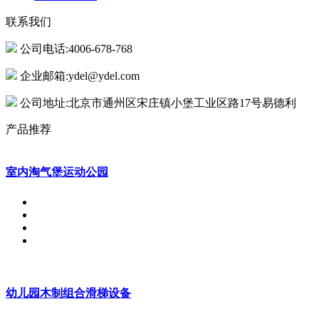
联系我们
公司电话:4006-678-768
企业邮箱:ydel@ydel.com
公司地址:北京市通州区宋庄镇小堡工业区路17号易德利
产品推荐
室内淘气堡运动公园
幼儿园木制组合滑梯设备