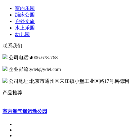
室内乐园
蹦床公园
户外文旅
水上乐园
幼儿园
联系我们
公司电话:4006-678-768
企业邮箱:ydel@ydel.com
公司地址:北京市通州区宋庄镇小堡工业区路17号易德利
产品推荐
室内淘气堡运动公园