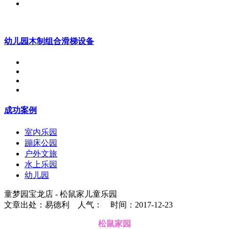
幼儿园木制组合滑梯设备
成功案例
室内乐园
蹦床公园
户外文旅
水上乐园
幼儿园
童梦园宝龙店 - 松鼠家儿童乐园
文章出处：易德利 人气：
时间：2017-12-23
松鼠家园