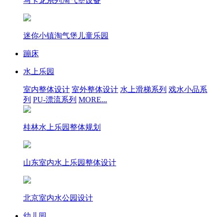
马卡龙系列淘气堡设备
迷你小镇淘气堡儿童乐园
蹦床
水上乐园
室内整体设计
室外整体设计
水上滑梯系列
戏水小品系
列
PU-漂流系列
MORE...
桂林水上乐园整体规划
山东室内水上乐园整体设计
北京室内水公园设计
幼儿园