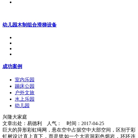
幼儿园木制组合滑梯设备
成功案例
室内乐园
蹦床公园
户外文旅
水上乐园
幼儿园
兴隆大家庭
文章出处：易德利 人气：
时间：2017-04-25
巨大的异形彩虹绳网，悬在空中占据空中大部空间，区别于彩
虹树设计直上直下，而是犹如一个大溶洞彩色熔岩，环环连