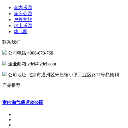
室内乐园
蹦床公园
户外文旅
水上乐园
幼儿园
联系我们
公司电话:4006-678-768
企业邮箱:ydel@ydel.com
公司地址:北京市通州区宋庄镇小堡工业区路17号易德利
产品推荐
室内淘气堡运动公园