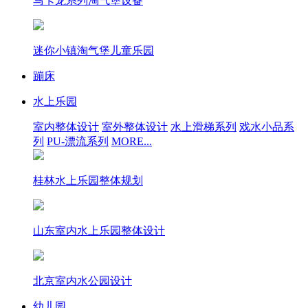
马卡龙系列淘气堡设备
迷你小镇淘气堡儿童乐园
蹦床
水上乐园
室内整体设计
室外整体设计
水上滑梯系列
戏水小品系
列
PU-漂流系列
MORE...
桂林水上乐园整体规划
山东室内水上乐园整体设计
北京室内水公园设计
幼儿园