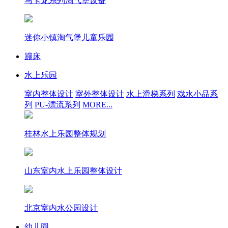
马卡龙系列淘气堡设备
迷你小镇淘气堡儿童乐园
蹦床
水上乐园
室内整体设计
室外整体设计
水上滑梯系列
戏水小品系
列
PU-漂流系列
MORE...
桂林水上乐园整体规划
山东室内水上乐园整体设计
北京室内水公园设计
幼儿园