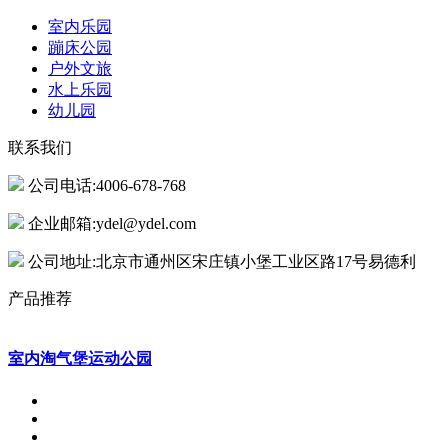
室内乐园
蹦床公园
户外文旅
水上乐园
幼儿园
联系我们
公司电话:4006-678-768
企业邮箱:ydel@ydel.com
公司地址:北京市通州区宋庄镇小堡工业区路17号易德利
产品推荐
室内淘气堡运动公园