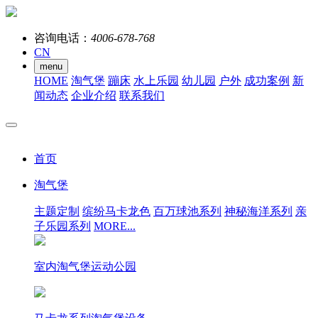
咨询电话：
4006-678-768
CN
menu
HOME
淘气堡
蹦床
水上乐园
幼儿园
户外
成功案例
新
闻动态
企业介绍
联系我们
首页
淘气堡
主题定制
缤纷马卡龙色
百万球池系列
神秘海洋系列
亲
子乐园系列
MORE...
室内淘气堡运动公园