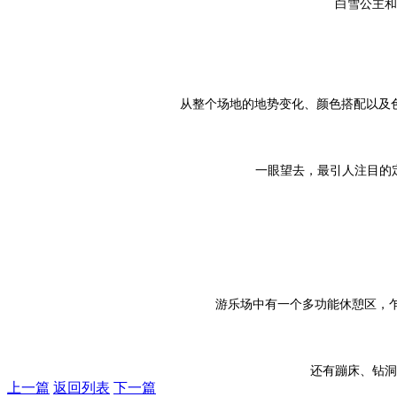
白雪公主和
从整个场地的地势变化、颜色搭配以及
一眼望去，最引人注目的
游乐场中有一个多功能休憩区，
还有蹦床、钻洞
上一篇
返回列表
下一篇