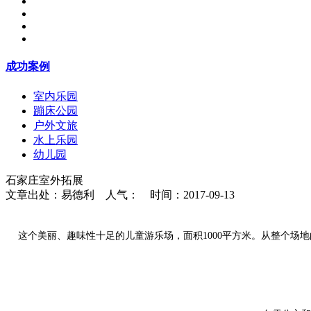
成功案例
室内乐园
蹦床公园
户外文旅
水上乐园
幼儿园
石家庄室外拓展
文章出处：易德利 人气：
时间：2017-09-13
这个美丽、趣味性十足的儿童游乐场，面积1000平方米。从整个场