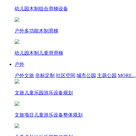
幼儿园木制组合滑梯设备
户外多功能木制滑梯
幼儿园木制儿童滑滑梯
户外
户外文旅
非标定制
社区空间
城市公园
主题公园
MORE...
文旅儿童乐园游乐设备规划
文旅项目儿童游乐设备整体规划