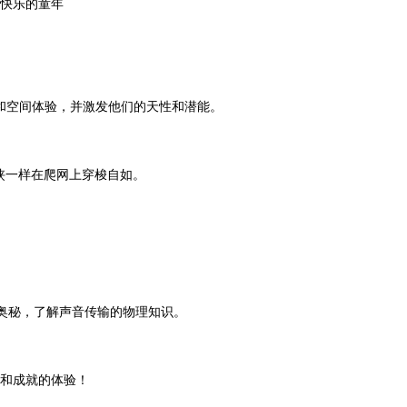
快乐的童年
和空间体验，并激发他们的天性和潜能。
侠一样在爬网上穿梭自如。
奥秘，了解声音传输的物理知识。
和成就的体验！