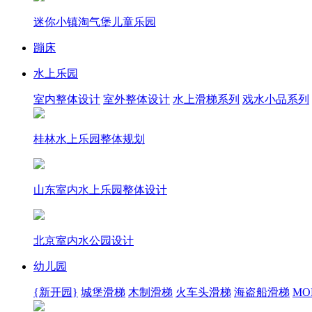
迷你小镇淘气堡儿童乐园
蹦床
水上乐园
室内整体设计
室外整体设计
水上滑梯系列
戏水小品系列
桂林水上乐园整体规划
山东室内水上乐园整体设计
北京室内水公园设计
幼儿园
{新开园}
城堡滑梯
木制滑梯
火车头滑梯
海盗船滑梯
MOR