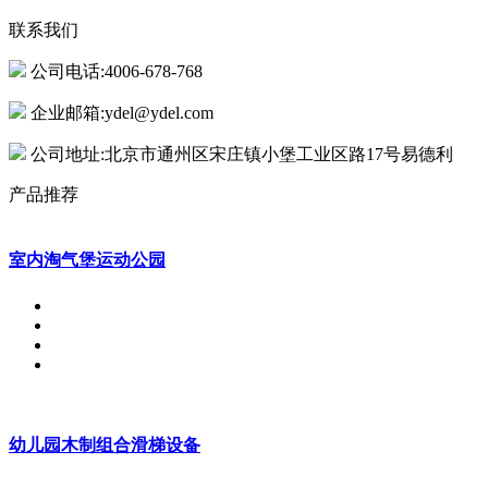
联系我们
公司电话:4006-678-768
企业邮箱:ydel@ydel.com
公司地址:北京市通州区宋庄镇小堡工业区路17号易德利
产品推荐
室内淘气堡运动公园
幼儿园木制组合滑梯设备