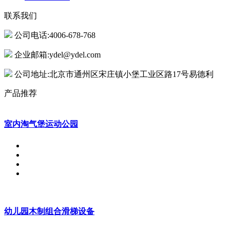
联系我们
公司电话:4006-678-768
企业邮箱:ydel@ydel.com
公司地址:北京市通州区宋庄镇小堡工业区路17号易德利
产品推荐
室内淘气堡运动公园
幼儿园木制组合滑梯设备