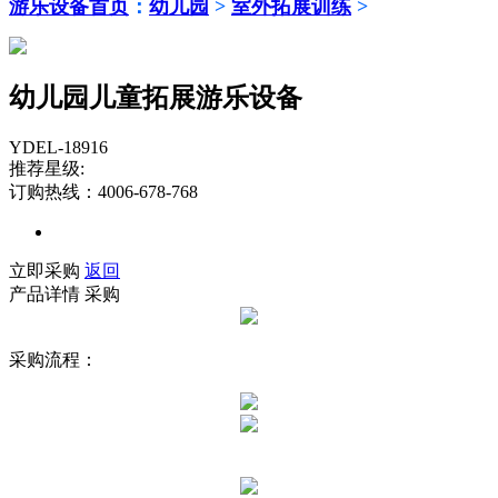
游乐设备首页
：
幼儿园
>
室外拓展训练
>
幼儿园儿童拓展游乐设备
YDEL-18916
推荐星级:
订购热线：4006-678-768
立即采购
返回
产品详情
采购
采购流程：