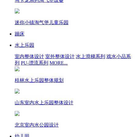
马卡龙系列淘气堡设备
迷你小镇淘气堡儿童乐园
蹦床
水上乐园
室内整体设计
室外整体设计
水上滑梯系列
戏水小品系
列
PU-漂流系列
MORE...
桂林水上乐园整体规划
山东室内水上乐园整体设计
北京室内水公园设计
幼儿园