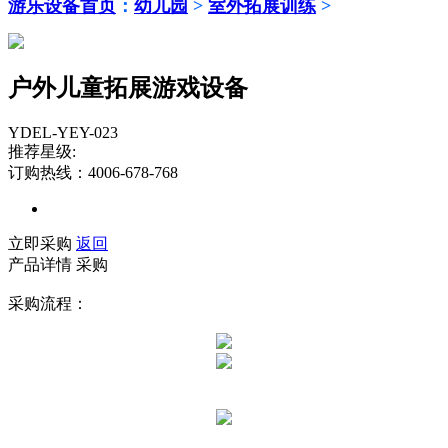
游乐设备首页
：
幼儿园
>
室外拓展训练
>
户外儿童拓展游戏设备
YDEL-YEY-023
推荐星级:
订购热线：4006-678-768
立即采购
返回
产品详情
采购
采购流程：