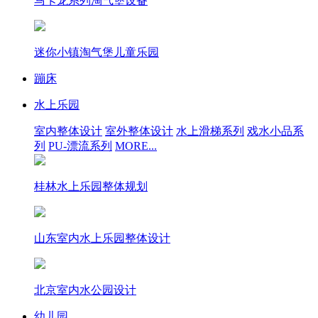
马卡龙系列淘气堡设备
迷你小镇淘气堡儿童乐园
蹦床
水上乐园
室内整体设计
室外整体设计
水上滑梯系列
戏水小品系
列
PU-漂流系列
MORE...
桂林水上乐园整体规划
山东室内水上乐园整体设计
北京室内水公园设计
幼儿园