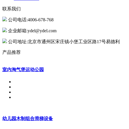
联系我们
公司电话:4006-678-768
企业邮箱:ydel@ydel.com
公司地址:北京市通州区宋庄镇小堡工业区路17号易德利
产品推荐
室内淘气堡运动公园
幼儿园木制组合滑梯设备