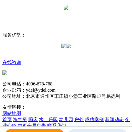
服务优势：
在线咨询
公司电话：4006-678-768
企业邮箱：ydel@ydel.com
公司地址：北京市通州区宋庄镇小堡工业区路17号易德利
友情链接：
网站地图
首页
淘气堡
蹦床
水上乐园
幼儿园
户外
成功案例
新闻动态
企
业介绍
首页全屏广告
联系我们
版权所有 易德利 Copyright © 2017 Rights Reserved