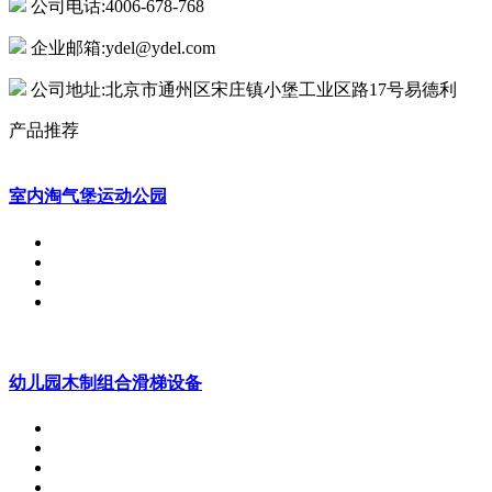
公司电话:4006-678-768
企业邮箱:ydel@ydel.com
公司地址:北京市通州区宋庄镇小堡工业区路17号易德利
产品推荐
室内淘气堡运动公园
幼儿园木制组合滑梯设备