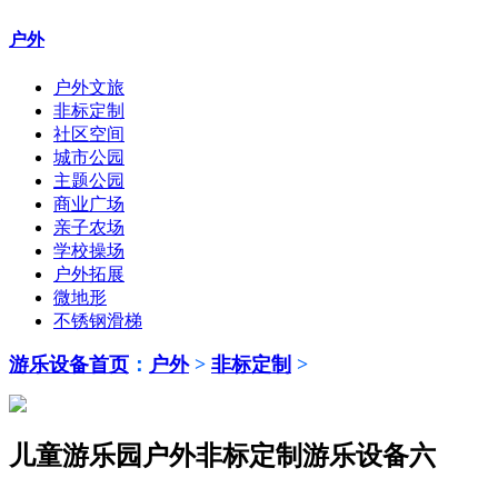
户外
户外文旅
非标定制
社区空间
城市公园
主题公园
商业广场
亲子农场
学校操场
户外拓展
微地形
不锈钢滑梯
游乐设备首页
：
户外
>
非标定制
>
儿童游乐园户外非标定制游乐设备六