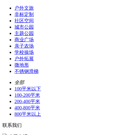
户外文旅
非标定制
社区空间
城市公园
主题公园
商业广场
亲子农场
学校操场
户外拓展
微地形
不锈钢滑梯
全部
100平米以下
100-200平米
200-400平米
400-800平米
800平米以上
联系我们