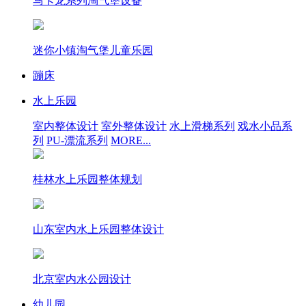
马卡龙系列淘气堡设备
迷你小镇淘气堡儿童乐园
蹦床
水上乐园
室内整体设计
室外整体设计
水上滑梯系列
戏水小品系
列
PU-漂流系列
MORE...
桂林水上乐园整体规划
山东室内水上乐园整体设计
北京室内水公园设计
幼儿园