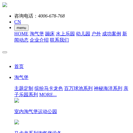
咨询电话：
4006-678-768
CN
menu
HOME
淘气堡
蹦床
水上乐园
幼儿园
户外
成功案例
新
闻动态
企业介绍
联系我们
首页
淘气堡
主题定制
缤纷马卡龙色
百万球池系列
神秘海洋系列
亲
子乐园系列
MORE...
室内淘气堡运动公园