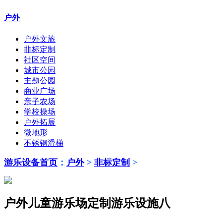
户外
户外文旅
非标定制
社区空间
城市公园
主题公园
商业广场
亲子农场
学校操场
户外拓展
微地形
不锈钢滑梯
游乐设备首页
：
户外
>
非标定制
>
户外儿童游乐场定制游乐设施八