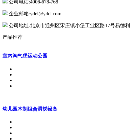
公司电话:4006-678-768
企业邮箱:ydel@ydel.com
公司地址:北京市通州区宋庄镇小堡工业区路17号易德利
产品推荐
室内淘气堡运动公园
幼儿园木制组合滑梯设备