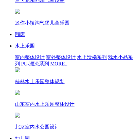
马卡龙系列淘气堡设备
迷你小镇淘气堡儿童乐园
蹦床
水上乐园
室内整体设计
室外整体设计
水上滑梯系列
戏水小品系
列
PU-漂流系列
MORE...
桂林水上乐园整体规划
山东室内水上乐园整体设计
北京室内水公园设计
幼儿园