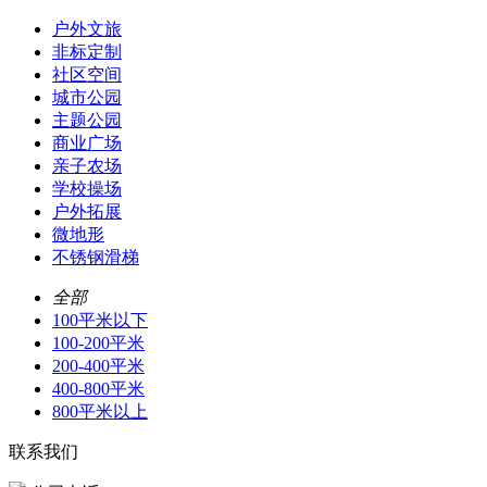
户外文旅
非标定制
社区空间
城市公园
主题公园
商业广场
亲子农场
学校操场
户外拓展
微地形
不锈钢滑梯
全部
100平米以下
100-200平米
200-400平米
400-800平米
800平米以上
联系我们