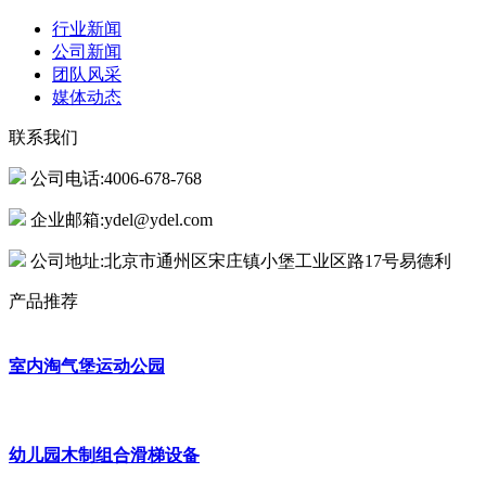
行业新闻
公司新闻
团队风采
媒体动态
联系我们
公司电话:4006-678-768
企业邮箱:ydel@ydel.com
公司地址:北京市通州区宋庄镇小堡工业区路17号易德利
产品推荐
室内淘气堡运动公园
幼儿园木制组合滑梯设备