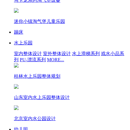
马卡龙系列淘气堡设备
迷你小镇淘气堡儿童乐园
蹦床
水上乐园
室内整体设计
室外整体设计
水上滑梯系列
戏水小品系
列
PU-漂流系列
MORE...
桂林水上乐园整体规划
山东室内水上乐园整体设计
北京室内水公园设计
幼儿园