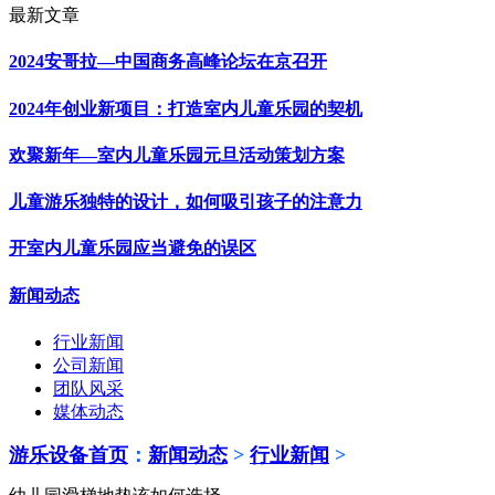
最新文章
2024安哥拉—中国商务高峰论坛在京召开
2024年创业新项目：打造室内儿童乐园的契机
欢聚新年—室内儿童乐园元旦活动策划方案
儿童游乐独特的设计，如何吸引孩子的注意力
开室内儿童乐园应当避免的误区
新闻动态
行业新闻
公司新闻
团队风采
媒体动态
游乐设备首页
：
新闻动态
>
行业新闻
>