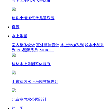
马卡龙系列淘气堡设备
迷你小镇淘气堡儿童乐园
蹦床
水上乐园
室内整体设计
室外整体设计
水上滑梯系列
戏水小品系
列
PU-漂流系列
MORE...
桂林水上乐园整体规划
山东室内水上乐园整体设计
北京室内水公园设计
幼儿园