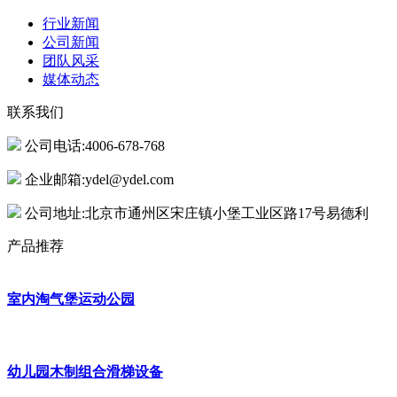
行业新闻
公司新闻
团队风采
媒体动态
联系我们
公司电话:4006-678-768
企业邮箱:ydel@ydel.com
公司地址:北京市通州区宋庄镇小堡工业区路17号易德利
产品推荐
室内淘气堡运动公园
幼儿园木制组合滑梯设备