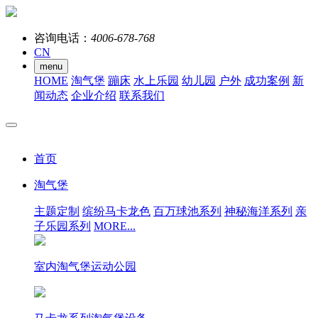
咨询电话：
4006-678-768
CN
menu
HOME
淘气堡
蹦床
水上乐园
幼儿园
户外
成功案例
新
闻动态
企业介绍
联系我们
首页
淘气堡
主题定制
缤纷马卡龙色
百万球池系列
神秘海洋系列
亲
子乐园系列
MORE...
室内淘气堡运动公园