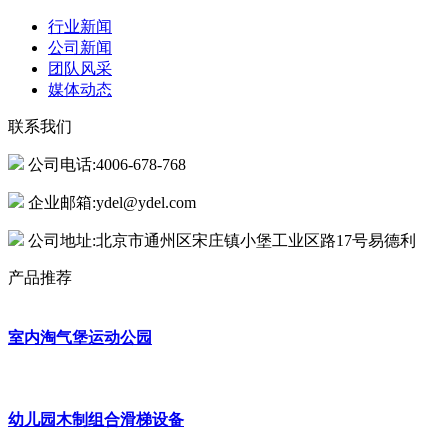
行业新闻
公司新闻
团队风采
媒体动态
联系我们
公司电话:4006-678-768
企业邮箱:ydel@ydel.com
公司地址:北京市通州区宋庄镇小堡工业区路17号易德利
产品推荐
室内淘气堡运动公园
幼儿园木制组合滑梯设备