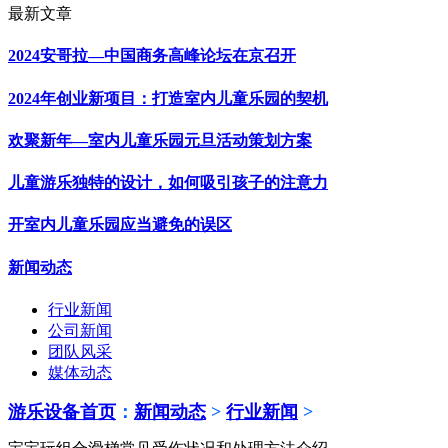
最新文章
2024安哥拉—中国商务高峰论坛在京召开
2024年创业新项目：打造室内儿童乐园的契机
欢聚新年—室内儿童乐园元旦活动策划方案
儿童游乐独特的设计，如何吸引孩子的注意力
开室内儿童乐园应当避免的误区
新闻动态
行业新闻
公司新闻
团队风采
媒体动态
游乐设备首页
：
新闻动态
>
行业新闻
>