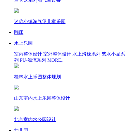
马卡龙系列淘气堡设备
迷你小镇淘气堡儿童乐园
蹦床
水上乐园
室内整体设计
室外整体设计
水上滑梯系列
戏水小品系
列
PU-漂流系列
MORE...
桂林水上乐园整体规划
山东室内水上乐园整体设计
北京室内水公园设计
幼儿园