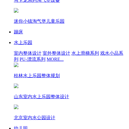
马卡龙系列淘气堡设备
迷你小镇淘气堡儿童乐园
蹦床
水上乐园
室内整体设计
室外整体设计
水上滑梯系列
戏水小品系
列
PU-漂流系列
MORE...
桂林水上乐园整体规划
山东室内水上乐园整体设计
北京室内水公园设计
幼儿园