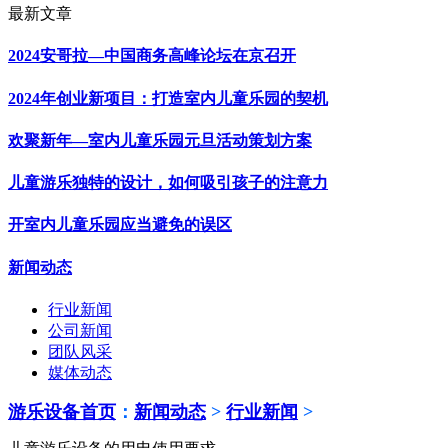
最新文章
2024安哥拉—中国商务高峰论坛在京召开
2024年创业新项目：打造室内儿童乐园的契机
欢聚新年—室内儿童乐园元旦活动策划方案
儿童游乐独特的设计，如何吸引孩子的注意力
开室内儿童乐园应当避免的误区
新闻动态
行业新闻
公司新闻
团队风采
媒体动态
游乐设备首页
：
新闻动态
>
行业新闻
>