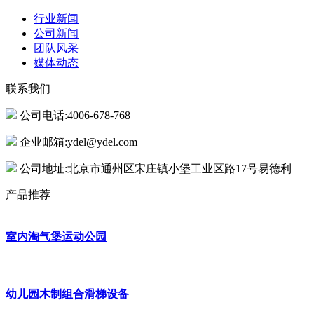
行业新闻
公司新闻
团队风采
媒体动态
联系我们
公司电话:4006-678-768
企业邮箱:ydel@ydel.com
公司地址:北京市通州区宋庄镇小堡工业区路17号易德利
产品推荐
室内淘气堡运动公园
幼儿园木制组合滑梯设备