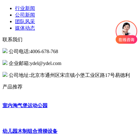
行业新闻
公司新闻
团队风采
媒体动态
联系我们
公司电话:4006-678-768
企业邮箱:ydel@ydel.com
公司地址:北京市通州区宋庄镇小堡工业区路17号易德利
产品推荐
室内淘气堡运动公园
幼儿园木制组合滑梯设备