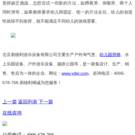
觉得缺乏挑战，总想尝试一些新的方法，如蹲着滑、倒着滑、两个人
同时滑等，如果教师要求幼儿用固定、统一的方法去玩，幼儿的创造
性就得不到发挥，就不能满足不同幼儿的游戏需要。
北京易德利游乐设备有限公司主要生产户外
淘气堡
、
幼儿园滑梯
、
水
上乐园设备
、
户外游乐设备
、
蹦床公园
等，是一家集设计、生产、销
售、售后为一体的企业。网址：
www.ydel.com
。咨询电话：4006-
678-768.易德利竭诚为您服务！
上一篇
返回列表
下一篇
在线咨询
公司电话：4006-678-768