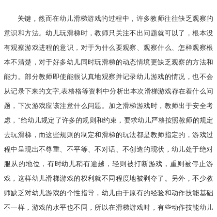
关键，然而在幼儿滑梯游戏的过程中，许多教师往往缺乏观察的
意识和方法。幼儿玩滑梯时，教师只关注不出问题就可以了，根本没
有观察游戏进程的意识，对于为什么要观察、观察什么、怎样观察根
本不清楚，对于好多幼儿同时玩滑梯的动态情境更缺乏观察的方法和
能力。部分教师即使能很认真地观察并记录幼儿游戏的情况，也不会
从记录下来的文字,表格格等资料中分析出本次滑梯游戏存在着什么问
题，下次游戏应该注意什么问题。加之滑梯游戏时，教师出于安全考
虑，"给幼儿规定了许多的规则和约束，要求幼儿严格按照教师的规定
去玩滑梯，而这些规则的制定和滑梯的玩法都是教师指定的，游戏过
程中呈现出不尊重、不平等、不对话、不创造的现状，幼儿处于绝对
服从的地位，有时幼儿稍有逾越，轻则被打断游戏，重则被停止游
戏，这样幼儿滑梯游戏的权利就不同程度地被剥夺了。另外，不少教
师缺乏对幼儿游戏的个性指导，幼儿由于原有的经验和动作技能基础
不一样，游戏的水平也不同，所以在滑梯游戏时，有些动作技能幼儿