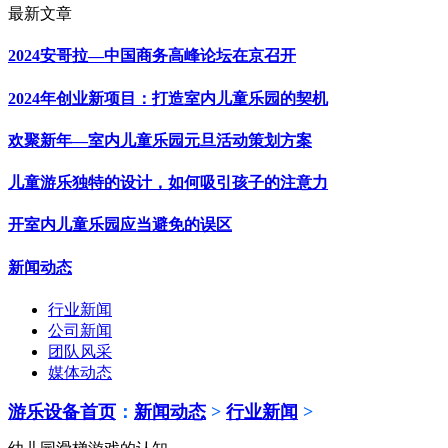
最新文章
2024安哥拉—中国商务高峰论坛在京召开
2024年创业新项目：打造室内儿童乐园的契机
欢聚新年—室内儿童乐园元旦活动策划方案
儿童游乐独特的设计，如何吸引孩子的注意力
开室内儿童乐园应当避免的误区
新闻动态
行业新闻
公司新闻
团队风采
媒体动态
游乐设备首页
：
新闻动态
>
行业新闻
>