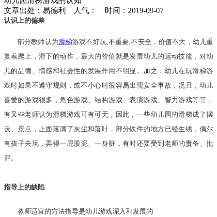
幼儿园滑梯游戏的认知
文章出处：易德利 人气：
时间：2019-09-07
认识上的偏差
部分教师认为
滑梯
游戏不好玩,不重要,不安全，价值不大，幼儿重
复着爬上，滑下的动作，最大的价值就是发展幼儿的运动技能，对幼
儿的品德、情感和社会性的发展作用不明显。加之，幼儿在玩滑梯游
戏时如果不遵守规则，或不小心时很容易出现安全事故，况且，幼儿
喜爱的游戏很多，角色游戏、结构游戏、表演游戏、智力游戏等等，
有又些老师认为滑梯游戏可有可无，因此，一些幼儿园的滑梯成了摆
设、景点，上面落满了灰尘和落叶，部分铁件的地方已经生锈，偶尔
有孩子去玩，弄得一屁股泥、一身脏，有时还要受到老师的责备、批
评。
指导上的缺陷
教师适宜的方法指导是幼儿游戏深入和发展的