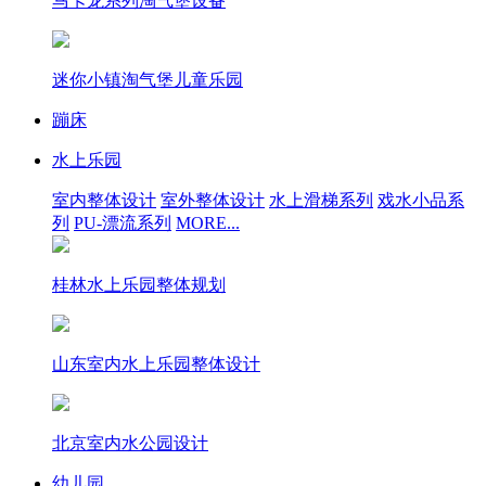
马卡龙系列淘气堡设备
迷你小镇淘气堡儿童乐园
蹦床
水上乐园
室内整体设计
室外整体设计
水上滑梯系列
戏水小品系
列
PU-漂流系列
MORE...
桂林水上乐园整体规划
山东室内水上乐园整体设计
北京室内水公园设计
幼儿园