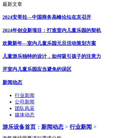
最新文章
2024安哥拉—中国商务高峰论坛在京召开
2024年创业新项目：打造室内儿童乐园的契机
欢聚新年—室内儿童乐园元旦活动策划方案
儿童游乐独特的设计，如何吸引孩子的注意力
开室内儿童乐园应当避免的误区
新闻动态
行业新闻
公司新闻
团队风采
媒体动态
游乐设备首页
：
新闻动态
>
行业新闻
>