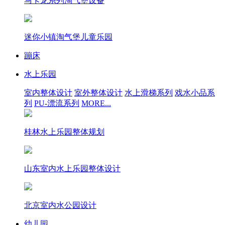
马卡龙系列淘气堡设备
迷你小镇淘气堡儿童乐园
蹦床
水上乐园
室内整体设计
室外整体设计
水上滑梯系列
戏水小品系
列
PU-漂流系列
MORE...
桂林水上乐园整体规划
山东室内水上乐园整体设计
北京室内水公园设计
幼儿园