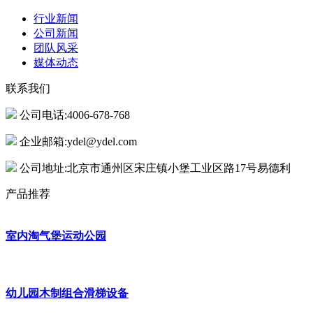
行业新闻
公司新闻
团队风采
媒体动态
联系我们
公司电话:4006-678-768
企业邮箱:ydel@ydel.com
公司地址:北京市通州区宋庄镇小堡工业区路17号易德利
产品推荐
室内淘气堡运动公园
幼儿园木制组合滑梯设备