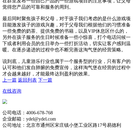
在群里发布一些自己产品的一些游戏项目的注意事项，让父母
觉得您产品的可靠和服务的周到。
最后同时聚焦孩子和父母，对于孩子我们考虑的是什么游戏项
目能激发孩子的游戏兴趣，对于父母我们根据他们的习惯准备
一些免费的奶茶、提供免费的书籍，以及VIP休息区什么的，
另外在孩子服务的生日时候准备一些小惊喜，打个电话问候一
下或者利用会员的生日举办一些打折活动，切实让客户感到温
暖。在逐步递进的过程中也不断完善这淘气堡的经营策略。
说到底，儿童游乐行业也属于一个服务型的行业，只有客户的
认可和他们发自肺腑的免费宣传，这样淘气堡在经营的过程中
才会越来越好，才能最终达到盈利的效果。
上一篇
返回列表
下一篇
在线咨询
公司电话：4006-678-768
企业邮箱：ydel@ydel.com
公司地址：北京市通州区宋庄镇小堡工业区路17号易德利