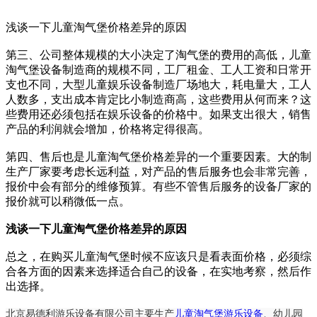
浅谈一下儿童淘气堡价格差异的原因
第三、公司整体规模的大小决定了淘气堡的费用的高低，儿童
淘气堡设备制造商的规模不同，工厂租金、工人工资和日常开
支也不同，大型儿童娱乐设备制造厂场地大，耗电量大，工人
人数多，支出成本肯定比小制造商高，这些费用从何而来？这
些费用还必须包括在娱乐设备的价格中。如果支出很大，销售
产品的利润就会增加，价格将定得很高。
第四、售后也是儿童淘气堡价格差异的一个重要因素。大的制
生产厂家要考虑长远利益，对产品的售后服务也会非常完善，
报价中会有部分的维修预算。有些不管售后服务的设备厂家的
报价就可以稍微低一点。
浅谈一下儿童淘气堡价格差异的原因
总之，在购买儿童淘气堡时候不应该只是看表面价格，必须综
合各方面的因素来选择适合自己的设备，在实地考察，然后作
出选择。
北京易德利游乐设备有限公司主要生产
儿童淘气堡游乐设备
、
幼儿园