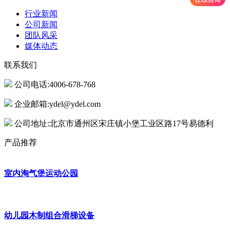
行业新闻
公司新闻
团队风采
媒体动态
联系我们
公司电话:4006-678-768
企业邮箱:ydel@ydel.com
公司地址:北京市通州区宋庄镇小堡工业区路17号易德利
产品推荐
室内淘气堡运动公园
幼儿园木制组合滑梯设备