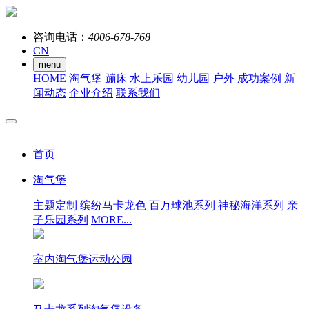
咨询电话：
4006-678-768
CN
menu
HOME
淘气堡
蹦床
水上乐园
幼儿园
户外
成功案例
新
闻动态
企业介绍
联系我们
首页
淘气堡
主题定制
缤纷马卡龙色
百万球池系列
神秘海洋系列
亲
子乐园系列
MORE...
室内淘气堡运动公园