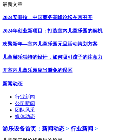
最新文章
2024安哥拉—中国商务高峰论坛在京召开
2024年创业新项目：打造室内儿童乐园的契机
欢聚新年—室内儿童乐园元旦活动策划方案
儿童游乐独特的设计，如何吸引孩子的注意力
开室内儿童乐园应当避免的误区
新闻动态
行业新闻
公司新闻
团队风采
媒体动态
游乐设备首页
：
新闻动态
>
行业新闻
>