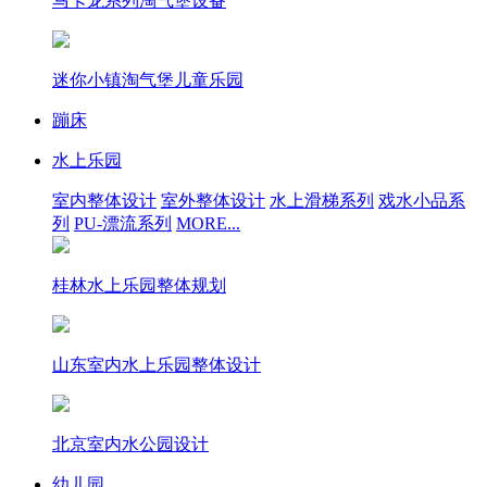
马卡龙系列淘气堡设备
迷你小镇淘气堡儿童乐园
蹦床
水上乐园
室内整体设计
室外整体设计
水上滑梯系列
戏水小品系
列
PU-漂流系列
MORE...
桂林水上乐园整体规划
山东室内水上乐园整体设计
北京室内水公园设计
幼儿园