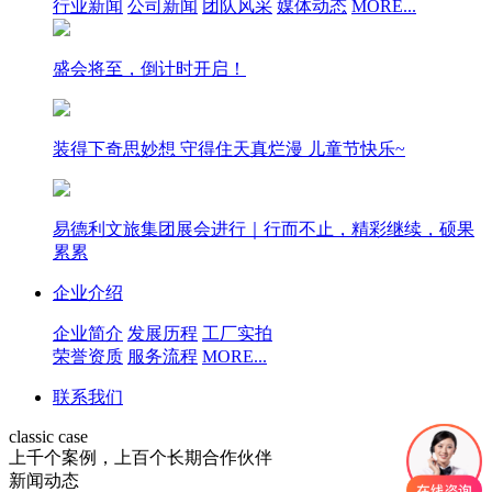
行业新闻
公司新闻
团队风采
媒体动态
MORE...
盛会将至，倒计时开启！
装得下奇思妙想 守得住天真烂漫 儿童节快乐~
易德利文旅集团展会进行｜行而不止，精彩继续，硕果
累累
企业介绍
企业简介
发展历程
工厂实拍
荣誉资质
服务流程
MORE...
联系我们
classic case
上千个案例，上百个长期合作伙伴
新闻动态