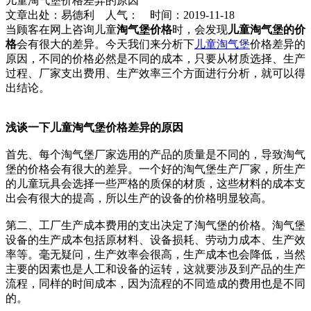
儿童淘气堡价格差异的原因
文章出处：易德利 人气：
时间：2019-11-18
当顾客在网上咨询儿童
淘气堡价格
时，会发现
儿童淘气堡的价
格
会有很大的差异。今天我们来分析下
儿童淘气堡
价格差异的
原因，不同的价格必然是不同的成本，只要从材质选择、生产
过程、厂家支出费用、生产效率三个方面进行分析，就可以得
出结论。
浅谈一下儿童淘气堡价格差异的原因
首先、每个淘气堡厂家选用的产品的质量是不同的，导致淘气
堡的价格会有很大的差异。一个好的淘气堡生产厂家，所生产
的儿童玩具会选择一些严格的质保的材质，这些材料的成本支
出会有很大的提高，所以生产的设备的价格明显较高。
第二、工厂生产成本费用的支出决定了淘气堡的价格。淘气堡
设备的生产成本包括原材料、设备损耗、劳动力成本、生产效
率等。毫无疑问，生产效率会很高，生产成本也会降低，当然
主要的因素也是人工和设备的运转，这就要涉及到产品的生产
流程，同样的时间成本，因为流程的不同造成的费用也是不同
的。