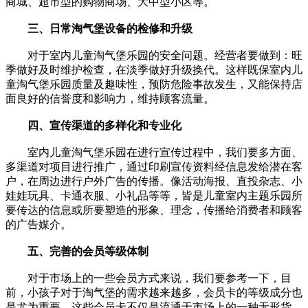
商城、超市型的购物商场、大中型小区等。
三、日常淘气堡设备的检修和升级
对于室内儿童淘气堡乐园的安全问题。经营者要做到：旺
季做好及时维护检查，在淡季做好升级换代。这样既保室内儿
童淘气堡乐园质量及趣味性，预防危险事故发生，又能保持店
面良好的信誉度和影响力，维持顾客流量。
四、宣传渠道的多样化和专业化
室内儿童淘气堡乐园在进行宣传过程中，我们要多方面、
多渠道对项目进行推广，通过印刷宣传资料经信息发给潜在客
户，在周边进行户外广告的传播。像活动海报、直投杂志、小
娃娃玩具、卡通衣服、小礼品等等，皆是儿童室内主题乐园所
要传达的信息或所要塑造的形象、理念，传播给消费者和顾客
的广告媒介。
五、完善的会员等级体制
对于市场上的一些会员方式来说，我们要参考一下，目
前，小孩子对于淘气堡的需求越来越多，会员卡的等级成分也
是尤为重要。这些会员卡不仅是流通于市场上的一种无形货