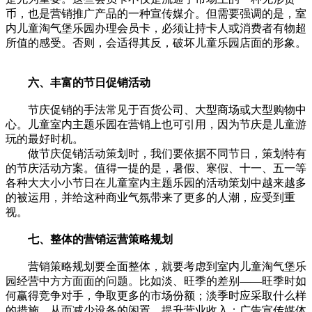
币，也是营销推广产品的一种宣传媒介。但需要强调的是，室
内儿童淘气堡乐园办理会员卡，必须让持卡人或消费者有物超
所值的感受。否则，会适得其反，破坏儿童乐园店面的形象。
六、丰富的节日促销活动
节庆促销的手法常见于百货公司、大型商场或大型购物中
心。儿童室内主题乐园在营销上也可引用，因为节庆是儿童游
玩的最好时机。
做节庆促销活动策划时，我们要依据不同节日，策划特有
的节庆活动方案。值得一提的是，暑假、寒假、十一、五一等
各种大大小小节日在儿童室内主题乐园的活动策划中越来越多
的被运用，并给这种商业气氛带来了更多的人潮，应受到重
视。
七、整体的营销运营策略规划
营销策略规划要全面整体，就要考虑到室内儿童淘气堡乐
园经营中方方面面的问题。比如淡、旺季的差别——旺季时如
何赢得竞争对手，争取更多的市场份额；淡季时应采取什么样
的措施，从而减少设备的闲置，提升营业收入；广告宣传媒体