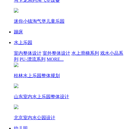
马卡龙系列淘气堡设备
迷你小镇淘气堡儿童乐园
蹦床
水上乐园
室内整体设计
室外整体设计
水上滑梯系列
戏水小品系
列
PU-漂流系列
MORE...
桂林水上乐园整体规划
山东室内水上乐园整体设计
北京室内水公园设计
幼儿园