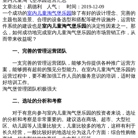
室内儿童淘气堡乐园运营汇总
文章出处：易德利 人气：
时间：2019-12-09
一个成功的
室内儿童淘气堡乐园
除了有好的设计理念、完善的
主题包装造景、合理的设备选型和搭配等硬件设施外，运营软
件系统的建设也是
室内儿童淘气堡乐园
的决定性因素之一。那
么，如何成功地完成室内儿童淘气堡乐园的市场营销工作，从
而带来收益呢？
一、完善的管理运营团队
一支完善的管理运营团队，能够为你提供各种推广运营方
案，能够拥有超前的预见分型能力。在室内儿童淘气堡乐园的
运营过程中，要不断加强工作人员的服务意识的培训，适时做
好培训工作。
淘气堡管理团队积极强大
二、选址的分析和考察
对于有意向参与室内儿童淘气堡乐园的投资者来说，选址
的分析和考察是非常重要的。建议选在商场、超市、大型社
区、幼儿园等人流量比较大，儿童比较多的地方，这样有利于
长久经营，一般比较好的地选址分为这几个方面：综合性购物