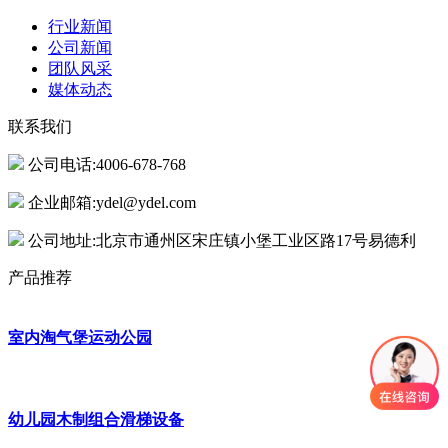
行业新闻
公司新闻
团队风采
媒体动态
联系我们
公司电话:4006-678-768
企业邮箱:ydel@ydel.com
公司地址:北京市通州区宋庄镇小堡工业区路17号易德利
产品推荐
室内淘气堡运动公园
幼儿园木制组合滑梯设备