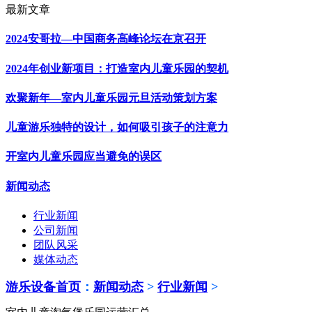
最新文章
2024安哥拉—中国商务高峰论坛在京召开
2024年创业新项目：打造室内儿童乐园的契机
欢聚新年—室内儿童乐园元旦活动策划方案
儿童游乐独特的设计，如何吸引孩子的注意力
开室内儿童乐园应当避免的误区
新闻动态
行业新闻
公司新闻
团队风采
媒体动态
游乐设备首页
：
新闻动态
>
行业新闻
>