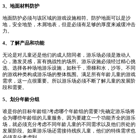
3、地面材料防护
地面防护必须与该区域的游戏设施相符。防护地面可以是沙
地，安全地垫，木屑地表，但是必须有足够的厚度来减缓冲击
力。
4、了解产品和功能
无论是对儿童还是他们的成人陪同者，游乐场必须是激动人
心，激发灵感，富有挑战性的场所。游乐设施必须经过精心挑
选。选择各种场地游乐设施，如秋千，滑梯和水，沙等。不同
的游戏种类构成游乐场的整体氛围。满足所有年龄儿童的游戏
需求，这一点很重要。所以游乐场必须不断了解儿童的发展阶
段和需要。
5、划分年龄分组
谁是你的目标年龄组?考虑哪个年龄组的需要?先确定游乐场将
会为哪些年龄组的儿童服务。因为要建立一个功能齐全的游乐
场，就必须充分考虑不同年龄儿童的不同需求以及他们所处的
发展阶段。如果游乐场还需接待残疾儿童，他们的特殊需求也
必须充分考虑到。