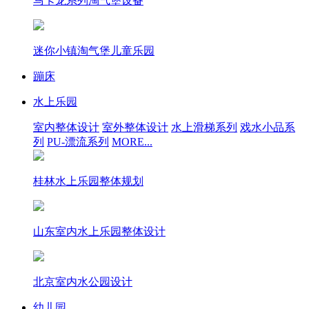
马卡龙系列淘气堡设备
迷你小镇淘气堡儿童乐园
蹦床
水上乐园
室内整体设计
室外整体设计
水上滑梯系列
戏水小品系
列
PU-漂流系列
MORE...
桂林水上乐园整体规划
山东室内水上乐园整体设计
北京室内水公园设计
幼儿园