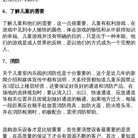
6、了解儿童的需要
了解儿童和他们的需要，这一点很重要。儿童有权利游戏，在
游戏中见到令人愉快的颜色，体会游戏的愉悦和从中获得知识
的幸福。儿童游戏并没有明确的目的，只是出于一种本能。他
们的游戏是成人世界的反映，是以他们的方式成为一个完整的
人。
7、消防
关于儿童室内乐园的消防也是十分重要的，这个是近几年的新
闻介绍和媒体宣传中都有说明，大多经营都知道儿童乐园禁止
在3层以上楼层经营，还要保证好良好的通道和消防产品。在
场地的选择规划时，要认清入口、出口、快速通道、应急通道
等相关位置并且按规划做好通道的畅通。如果地方过大，每隔
一段距离应在顺手处放置消防用具，如防火器，防火喷头等。
并在消防检测时，积极配合，需求消防帮助。
选购游乐设备才是比较重要，首先要清楚设备最重要的是质
量，在高质量的保证下才会有源源不断的客户。其次，要知道