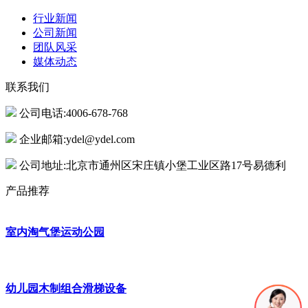
行业新闻
公司新闻
团队风采
媒体动态
联系我们
公司电话:4006-678-768
企业邮箱:ydel@ydel.com
公司地址:北京市通州区宋庄镇小堡工业区路17号易德利
产品推荐
室内淘气堡运动公园
幼儿园木制组合滑梯设备