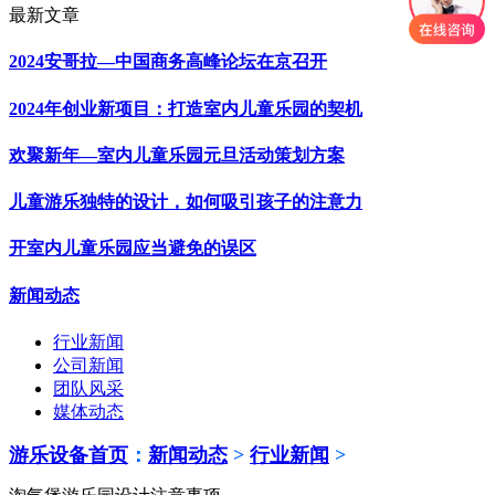
最新文章
2024安哥拉—中国商务高峰论坛在京召开
2024年创业新项目：打造室内儿童乐园的契机
欢聚新年—室内儿童乐园元旦活动策划方案
儿童游乐独特的设计，如何吸引孩子的注意力
开室内儿童乐园应当避免的误区
新闻动态
行业新闻
公司新闻
团队风采
媒体动态
游乐设备首页
：
新闻动态
>
行业新闻
>