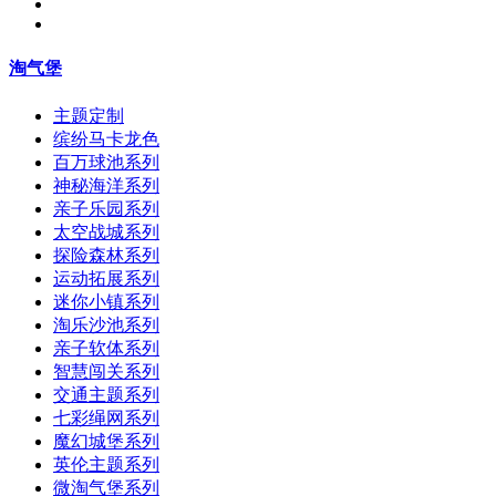
淘气堡
主题定制
缤纷马卡龙色
百万球池系列
神秘海洋系列
亲子乐园系列
太空战城系列
探险森林系列
运动拓展系列
迷你小镇系列
淘乐沙池系列
亲子软体系列
智慧闯关系列
交通主题系列
七彩绳网系列
魔幻城堡系列
英伦主题系列
微淘气堡系列