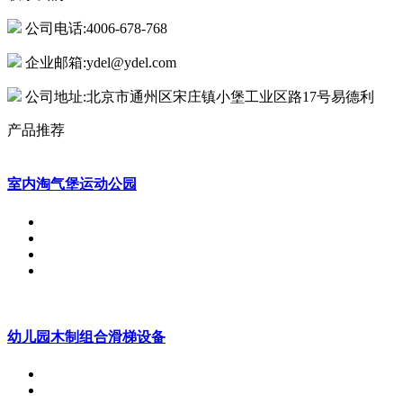
公司电话:4006-678-768
企业邮箱:ydel@ydel.com
公司地址:北京市通州区宋庄镇小堡工业区路17号易德利
产品推荐
室内淘气堡运动公园
幼儿园木制组合滑梯设备