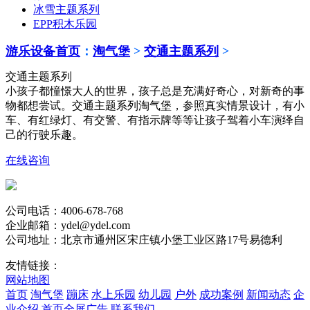
冰雪主题系列
EPP积木乐园
游乐设备首页
：
淘气堡
>
交通主题系列
>
交通主题系列
小孩子都憧憬大人的世界，孩子总是充满好奇心，对新奇的事
物都想尝试。交通主题系列淘气堡，参照真实情景设计，有小
车、有红绿灯、有交警、有指示牌等等让孩子驾着小车演绎自
己的行驶乐趣。
在线咨询
公司电话：4006-678-768
企业邮箱：ydel@ydel.com
公司地址：北京市通州区宋庄镇小堡工业区路17号易德利
友情链接：
网站地图
首页
淘气堡
蹦床
水上乐园
幼儿园
户外
成功案例
新闻动态
企
业介绍
首页全屏广告
联系我们