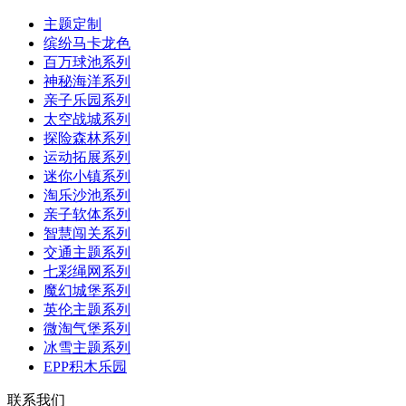
主题定制
缤纷马卡龙色
百万球池系列
神秘海洋系列
亲子乐园系列
太空战城系列
探险森林系列
运动拓展系列
迷你小镇系列
淘乐沙池系列
亲子软体系列
智慧闯关系列
交通主题系列
七彩绳网系列
魔幻城堡系列
英伦主题系列
微淘气堡系列
冰雪主题系列
EPP积木乐园
联系我们