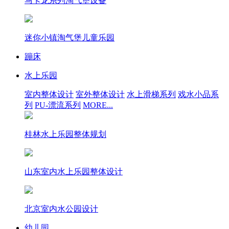
马卡龙系列淘气堡设备
迷你小镇淘气堡儿童乐园
蹦床
水上乐园
室内整体设计
室外整体设计
水上滑梯系列
戏水小品系
列
PU-漂流系列
MORE...
桂林水上乐园整体规划
山东室内水上乐园整体设计
北京室内水公园设计
幼儿园