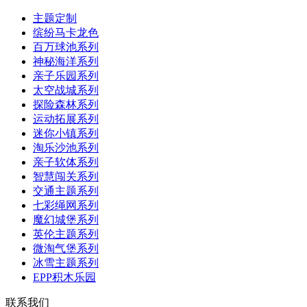
主题定制
缤纷马卡龙色
百万球池系列
神秘海洋系列
亲子乐园系列
太空战城系列
探险森林系列
运动拓展系列
迷你小镇系列
淘乐沙池系列
亲子软体系列
智慧闯关系列
交通主题系列
七彩绳网系列
魔幻城堡系列
英伦主题系列
微淘气堡系列
冰雪主题系列
EPP积木乐园
联系我们