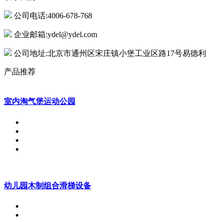
公司电话:4006-678-768
企业邮箱:ydel@ydel.com
公司地址:北京市通州区宋庄镇小堡工业区路17号易德利
产品推荐
室内淘气堡运动公园
幼儿园木制组合滑梯设备