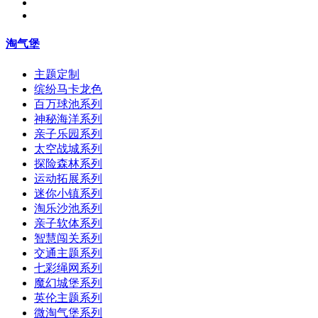
淘气堡
主题定制
缤纷马卡龙色
百万球池系列
神秘海洋系列
亲子乐园系列
太空战城系列
探险森林系列
运动拓展系列
迷你小镇系列
淘乐沙池系列
亲子软体系列
智慧闯关系列
交通主题系列
七彩绳网系列
魔幻城堡系列
英伦主题系列
微淘气堡系列