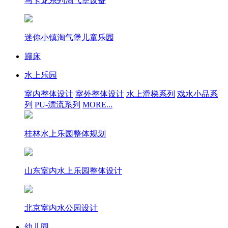
马卡龙系列淘气堡设备
迷你小镇淘气堡儿童乐园
蹦床
水上乐园
室内整体设计
室外整体设计
水上滑梯系列
戏水小品系
列
PU-漂流系列
MORE...
桂林水上乐园整体规划
山东室内水上乐园整体设计
北京室内水公园设计
幼儿园