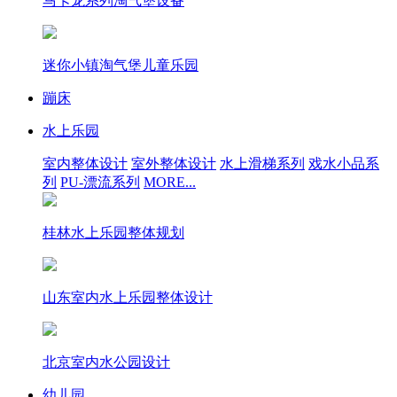
马卡龙系列淘气堡设备
迷你小镇淘气堡儿童乐园
蹦床
水上乐园
室内整体设计
室外整体设计
水上滑梯系列
戏水小品系
列
PU-漂流系列
MORE...
桂林水上乐园整体规划
山东室内水上乐园整体设计
北京室内水公园设计
幼儿园