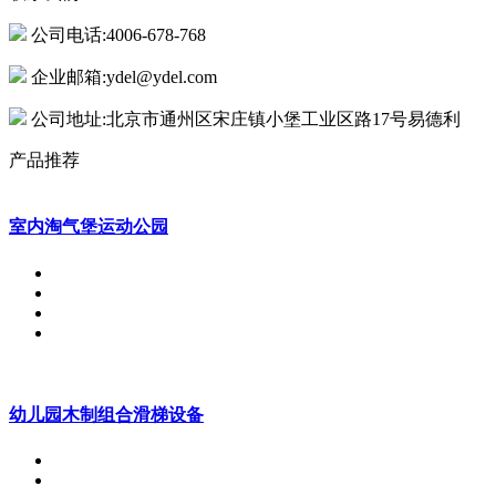
公司电话:4006-678-768
企业邮箱:ydel@ydel.com
公司地址:北京市通州区宋庄镇小堡工业区路17号易德利
产品推荐
室内淘气堡运动公园
幼儿园木制组合滑梯设备