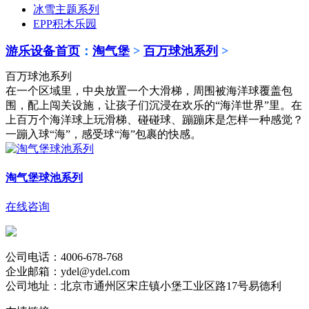
冰雪主题系列
EPP积木乐园
游乐设备首页
：
淘气堡
>
百万球池系列
>
百万球池系列
在一个区域里，中央放置一个大滑梯，周围被海洋球覆盖包
围，配上闯关设施，让孩子们沉浸在欢乐的“海洋世界”里。在
上百万个海洋球上玩滑梯、碰碰球、蹦蹦床是怎样一种感觉？
一蹦入球“海”，感受球“海”包裹的快感。
淘气堡球池系列
在线咨询
公司电话：4006-678-768
企业邮箱：ydel@ydel.com
公司地址：北京市通州区宋庄镇小堡工业区路17号易德利