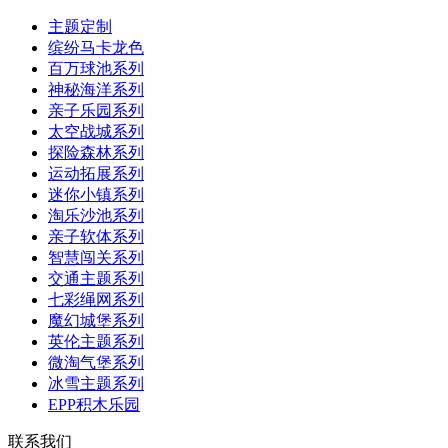
主题定制
缤纷马卡龙色
百万球池系列
神秘海洋系列
亲子乐园系列
太空战城系列
探险森林系列
运动拓展系列
迷你小镇系列
淘乐沙池系列
亲子软体系列
智慧闯关系列
交通主题系列
七彩绳网系列
魔幻城堡系列
英伦主题系列
微淘气堡系列
冰雪主题系列
EPP积木乐园
联系我们