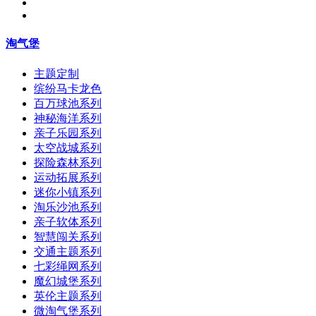
淘气堡
主题定制
缤纷马卡龙色
百万球池系列
神秘海洋系列
亲子乐园系列
太空战城系列
探险森林系列
运动拓展系列
迷你小镇系列
淘乐沙池系列
亲子软体系列
智慧闯关系列
交通主题系列
七彩绳网系列
魔幻城堡系列
英伦主题系列
微淘气堡系列