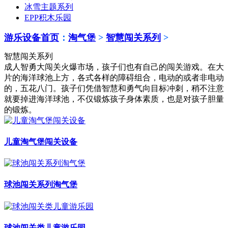
冰雪主题系列
EPP积木乐园
游乐设备首页
：
淘气堡
>
智慧闯关系列
>
智慧闯关系列
成人智勇大闯关火爆市场，孩子们也有自己的闯关游戏。在大
片的海洋球池上方，各式各样的障碍组合，电动的或者非电动
的，五花八门。孩子们凭借智慧和勇气向目标冲刺，稍不注意
就要掉进海洋球池，不仅锻炼孩子身体素质，也是对孩子胆量
的锻炼。
儿童淘气堡闯关设备
球池闯关系列淘气堡
球池闯关类儿童游乐园