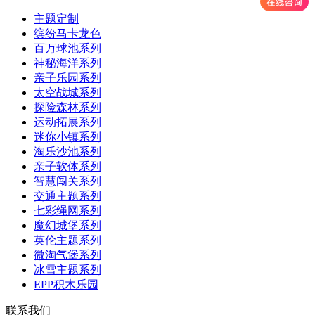
主题定制
缤纷马卡龙色
百万球池系列
神秘海洋系列
亲子乐园系列
太空战城系列
探险森林系列
运动拓展系列
迷你小镇系列
淘乐沙池系列
亲子软体系列
智慧闯关系列
交通主题系列
七彩绳网系列
魔幻城堡系列
英伦主题系列
微淘气堡系列
冰雪主题系列
EPP积木乐园
联系我们