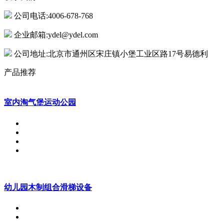
公司电话:4006-678-768
企业邮箱:ydel@ydel.com
公司地址:北京市通州区宋庄镇小堡工业区路17号易德利
产品推荐
室内淘气堡运动公园
幼儿园木制组合滑梯设备