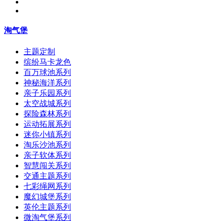
淘气堡
主题定制
缤纷马卡龙色
百万球池系列
神秘海洋系列
亲子乐园系列
太空战城系列
探险森林系列
运动拓展系列
迷你小镇系列
淘乐沙池系列
亲子软体系列
智慧闯关系列
交通主题系列
七彩绳网系列
魔幻城堡系列
英伦主题系列
微淘气堡系列