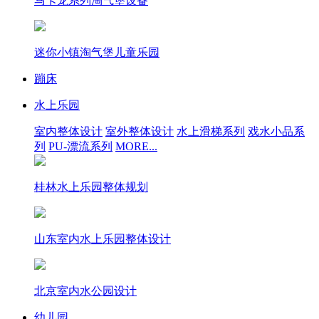
马卡龙系列淘气堡设备
迷你小镇淘气堡儿童乐园
蹦床
水上乐园
室内整体设计
室外整体设计
水上滑梯系列
戏水小品系
列
PU-漂流系列
MORE...
桂林水上乐园整体规划
山东室内水上乐园整体设计
北京室内水公园设计
幼儿园