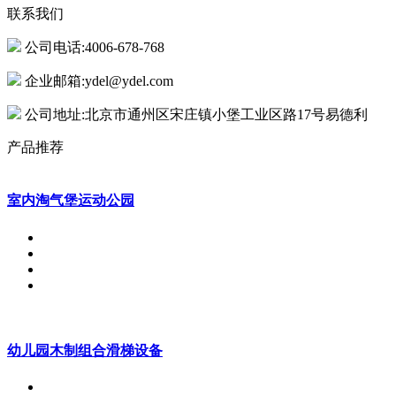
联系我们
公司电话:4006-678-768
企业邮箱:ydel@ydel.com
公司地址:北京市通州区宋庄镇小堡工业区路17号易德利
产品推荐
室内淘气堡运动公园
幼儿园木制组合滑梯设备