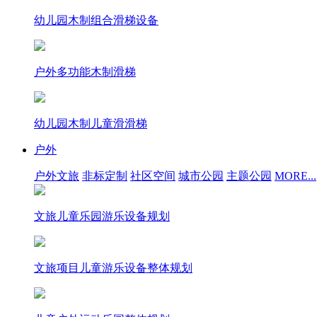
幼儿园木制组合滑梯设备
户外多功能木制滑梯
幼儿园木制儿童滑滑梯
户外
户外文旅
非标定制
社区空间
城市公园
主题公园
MORE...
文旅儿童乐园游乐设备规划
文旅项目儿童游乐设备整体规划