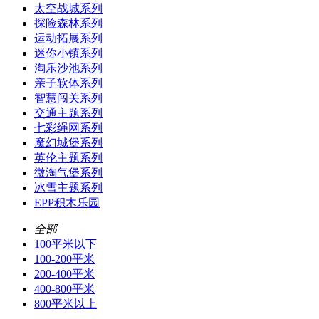
太空战城系列
探险森林系列
运动拓展系列
迷你小镇系列
淘乐沙池系列
亲子软体系列
智慧闯关系列
交通主题系列
七彩绳网系列
魔幻城堡系列
英伦主题系列
微淘气堡系列
冰雪主题系列
EPP积木乐园
全部
100平米以下
100-200平米
200-400平米
400-800平米
800平米以上