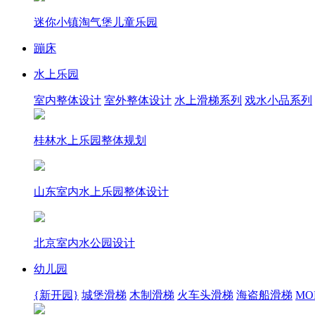
迷你小镇淘气堡儿童乐园
蹦床
水上乐园
室内整体设计
室外整体设计
水上滑梯系列
戏水小品系列
桂林水上乐园整体规划
山东室内水上乐园整体设计
北京室内水公园设计
幼儿园
{新开园}
城堡滑梯
木制滑梯
火车头滑梯
海盗船滑梯
MOR