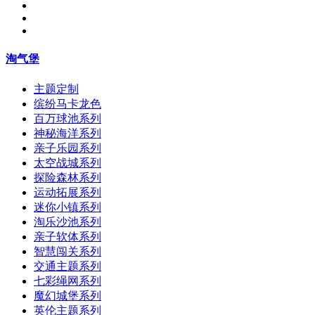
淘气堡
主题定制
缤纷马卡龙色
百万球池系列
神秘海洋系列
亲子乐园系列
太空战城系列
探险森林系列
运动拓展系列
迷你小镇系列
淘乐沙池系列
亲子软体系列
智慧闯关系列
交通主题系列
七彩绳网系列
魔幻城堡系列
英伦主题系列