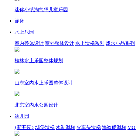
迷你小镇淘气堡儿童乐园
蹦床
水上乐园
室内整体设计
室外整体设计
水上滑梯系列
戏水小品系列
桂林水上乐园整体规划
山东室内水上乐园整体设计
北京室内水公园设计
幼儿园
{新开园}
城堡滑梯
木制滑梯
火车头滑梯
海盗船滑梯
MOR