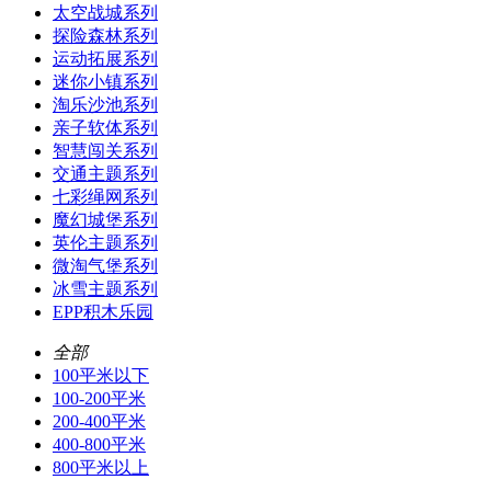
太空战城系列
探险森林系列
运动拓展系列
迷你小镇系列
淘乐沙池系列
亲子软体系列
智慧闯关系列
交通主题系列
七彩绳网系列
魔幻城堡系列
英伦主题系列
微淘气堡系列
冰雪主题系列
EPP积木乐园
全部
100平米以下
100-200平米
200-400平米
400-800平米
800平米以上