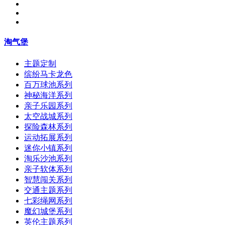
淘气堡
主题定制
缤纷马卡龙色
百万球池系列
神秘海洋系列
亲子乐园系列
太空战城系列
探险森林系列
运动拓展系列
迷你小镇系列
淘乐沙池系列
亲子软体系列
智慧闯关系列
交通主题系列
七彩绳网系列
魔幻城堡系列
英伦主题系列