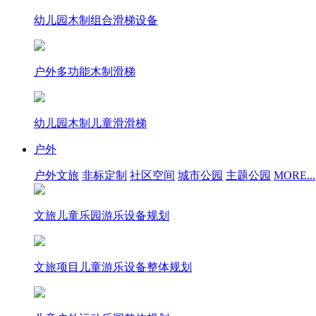
幼儿园木制组合滑梯设备
户外多功能木制滑梯
幼儿园木制儿童滑滑梯
户外
户外文旅
非标定制
社区空间
城市公园
主题公园
MORE...
文旅儿童乐园游乐设备规划
文旅项目儿童游乐设备整体规划