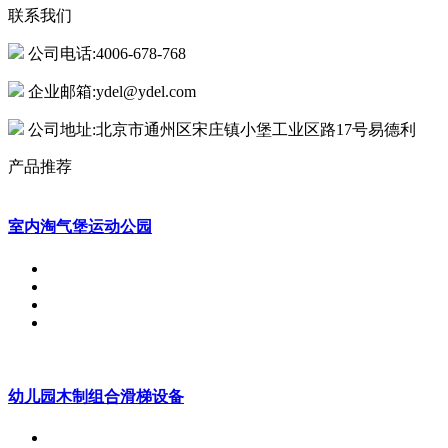
联系我们
公司电话:4006-678-768
企业邮箱:ydel@ydel.com
公司地址:北京市通州区宋庄镇小堡工业区路17号易德利
产品推荐
室内淘气堡运动公园
幼儿园木制组合滑梯设备