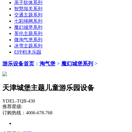
亲子软体系列
智慧闯关系列
交通主题系列
七彩绳网系列
魔幻城堡系列
英伦主题系列
微淘气堡系列
冰雪主题系列
EPP积木乐园
游乐设备首页
：
淘气堡
>
魔幻城堡系列
>
天津城堡主题儿童游乐园设备
YDEL-TQB-430
推荐星级:
订购热线：4006-678-768