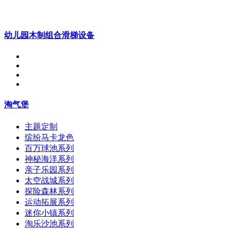
幼儿园木制组合滑梯设备
淘气堡
主题定制
缤纷马卡龙色
百万球池系列
神秘海洋系列
亲子乐园系列
太空战城系列
探险森林系列
运动拓展系列
迷你小镇系列
淘乐沙池系列