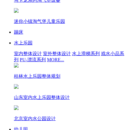
马卡龙系列淘气堡设备
迷你小镇淘气堡儿童乐园
蹦床
水上乐园
室内整体设计
室外整体设计
水上滑梯系列
戏水小品系
列
PU-漂流系列
MORE...
桂林水上乐园整体规划
山东室内水上乐园整体设计
北京室内水公园设计
幼儿园