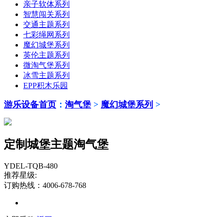
亲子软体系列
智慧闯关系列
交通主题系列
七彩绳网系列
魔幻城堡系列
英伦主题系列
微淘气堡系列
冰雪主题系列
EPP积木乐园
游乐设备首页
：
淘气堡
>
魔幻城堡系列
>
定制城堡主题淘气堡
YDEL-TQB-480
推荐星级:
订购热线：4006-678-768