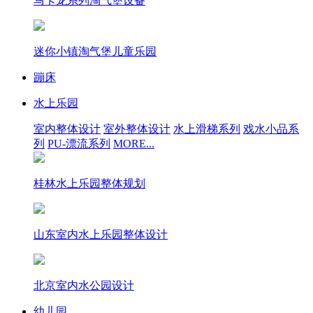
马卡龙系列淘气堡设备
迷你小镇淘气堡儿童乐园
蹦床
水上乐园
室内整体设计
室外整体设计
水上滑梯系列
戏水小品系
列
PU-漂流系列
MORE...
桂林水上乐园整体规划
山东室内水上乐园整体设计
北京室内水公园设计
幼儿园