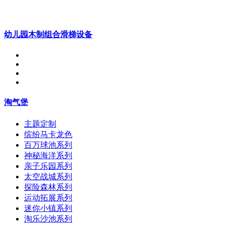
幼儿园木制组合滑梯设备
淘气堡
主题定制
缤纷马卡龙色
百万球池系列
神秘海洋系列
亲子乐园系列
太空战城系列
探险森林系列
运动拓展系列
迷你小镇系列
淘乐沙池系列