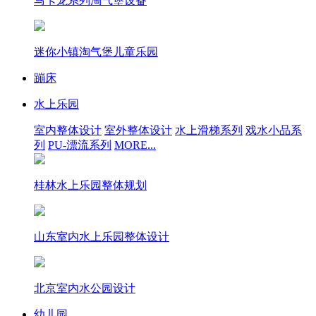
马卡龙系列淘气堡设备
迷你小镇淘气堡儿童乐园
蹦床
水上乐园
室内整体设计
室外整体设计
水上滑梯系列
戏水小品系
列
PU-漂流系列
MORE...
桂林水上乐园整体规划
山东室内水上乐园整体设计
北京室内水公园设计
幼儿园