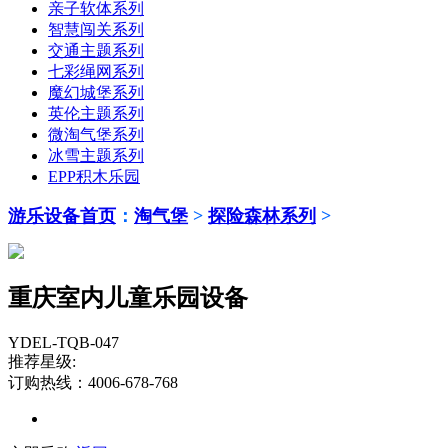
亲子软体系列
智慧闯关系列
交通主题系列
七彩绳网系列
魔幻城堡系列
英伦主题系列
微淘气堡系列
冰雪主题系列
EPP积木乐园
游乐设备首页
：
淘气堡
>
探险森林系列
>
重庆室内儿童乐园设备
YDEL-TQB-047
推荐星级:
订购热线：4006-678-768