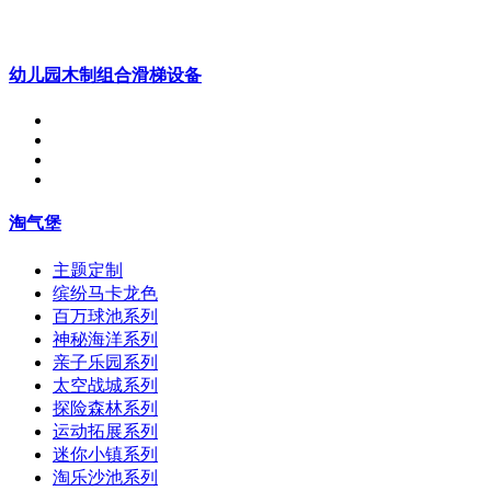
幼儿园木制组合滑梯设备
淘气堡
主题定制
缤纷马卡龙色
百万球池系列
神秘海洋系列
亲子乐园系列
太空战城系列
探险森林系列
运动拓展系列
迷你小镇系列
淘乐沙池系列