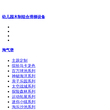
幼儿园木制组合滑梯设备
淘气堡
主题定制
缤纷马卡龙色
百万球池系列
神秘海洋系列
亲子乐园系列
太空战城系列
探险森林系列
运动拓展系列
迷你小镇系列
淘乐沙池系列