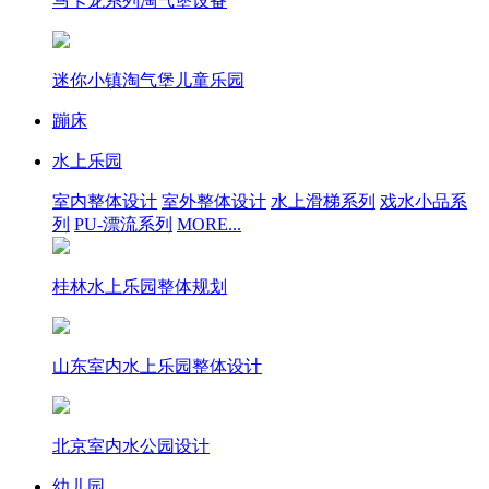
马卡龙系列淘气堡设备
迷你小镇淘气堡儿童乐园
蹦床
水上乐园
室内整体设计
室外整体设计
水上滑梯系列
戏水小品系
列
PU-漂流系列
MORE...
桂林水上乐园整体规划
山东室内水上乐园整体设计
北京室内水公园设计
幼儿园