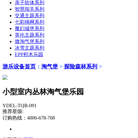
亲子软体系列
智慧闯关系列
交通主题系列
七彩绳网系列
魔幻城堡系列
英伦主题系列
微淘气堡系列
冰雪主题系列
EPP积木乐园
游乐设备首页
：
淘气堡
>
探险森林系列
>
小型室内丛林淘气堡乐园
YDEL-TQB-091
推荐星级:
订购热线：4006-678-768