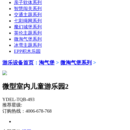
亲子软体系列
智慧闯关系列
交通主题系列
七彩绳网系列
魔幻城堡系列
英伦主题系列
微淘气堡系列
冰雪主题系列
EPP积木乐园
游乐设备首页
：
淘气堡
>
微淘气堡系列
>
微型室内儿童游乐园2
YDEL-TQB-493
推荐星级:
订购热线：4006-678-768