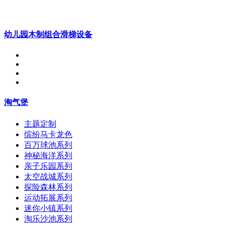
幼儿园木制组合滑梯设备
淘气堡
主题定制
缤纷马卡龙色
百万球池系列
神秘海洋系列
亲子乐园系列
太空战城系列
探险森林系列
运动拓展系列
迷你小镇系列
淘乐沙池系列