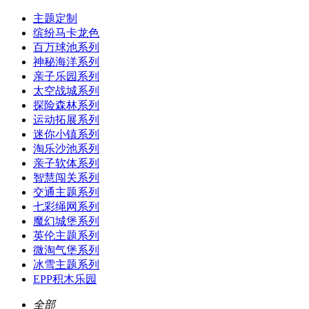
主题定制
缤纷马卡龙色
百万球池系列
神秘海洋系列
亲子乐园系列
太空战城系列
探险森林系列
运动拓展系列
迷你小镇系列
淘乐沙池系列
亲子软体系列
智慧闯关系列
交通主题系列
七彩绳网系列
魔幻城堡系列
英伦主题系列
微淘气堡系列
冰雪主题系列
EPP积木乐园
全部