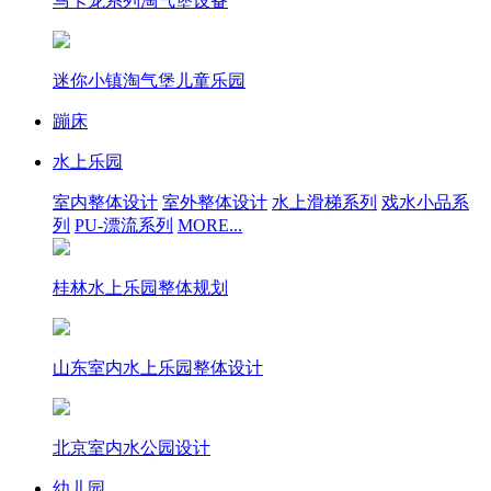
马卡龙系列淘气堡设备
迷你小镇淘气堡儿童乐园
蹦床
水上乐园
室内整体设计
室外整体设计
水上滑梯系列
戏水小品系
列
PU-漂流系列
MORE...
桂林水上乐园整体规划
山东室内水上乐园整体设计
北京室内水公园设计
幼儿园