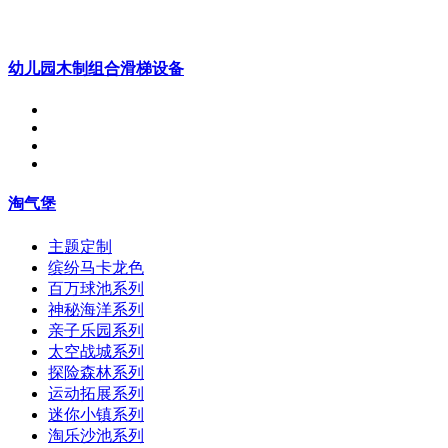
幼儿园木制组合滑梯设备
淘气堡
主题定制
缤纷马卡龙色
百万球池系列
神秘海洋系列
亲子乐园系列
太空战城系列
探险森林系列
运动拓展系列
迷你小镇系列
淘乐沙池系列