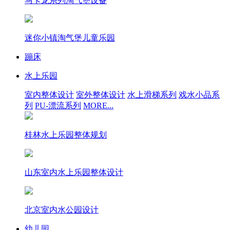
马卡龙系列淘气堡设备
迷你小镇淘气堡儿童乐园
蹦床
水上乐园
室内整体设计
室外整体设计
水上滑梯系列
戏水小品系
列
PU-漂流系列
MORE...
桂林水上乐园整体规划
山东室内水上乐园整体设计
北京室内水公园设计
幼儿园