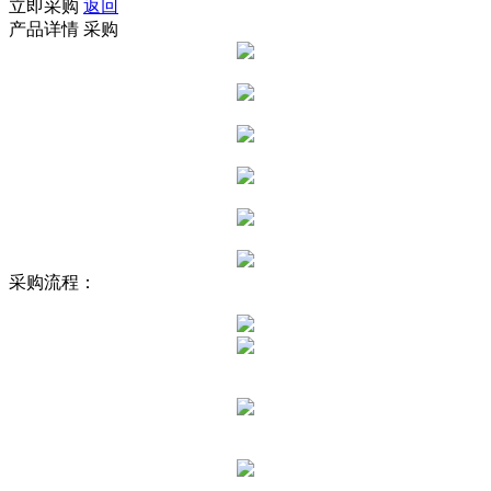
立即采购
返回
产品详情
采购
采购流程：