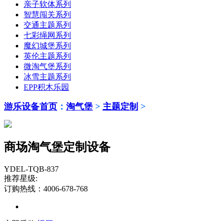
亲子软体系列
智慧闯关系列
交通主题系列
七彩绳网系列
魔幻城堡系列
英伦主题系列
微淘气堡系列
冰雪主题系列
EPP积木乐园
游乐设备首页
：
淘气堡
>
主题定制
>
商场淘气堡定制设备
YDEL-TQB-837
推荐星级:
订购热线：4006-678-768